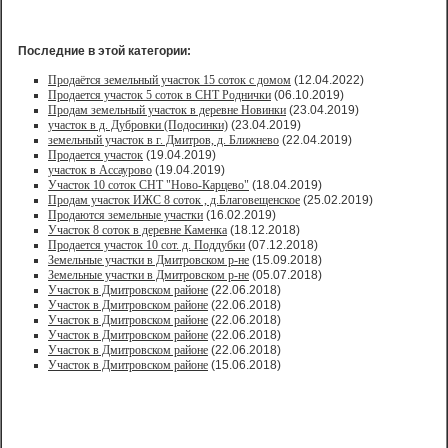
Последние в этой категории:
Продаётся земельный участок 15 соток с домом
(12.04.2022)
Продается участок 5 соток в СНТ Роднички
(06.10.2019)
Продам земельный участок в деревне Новинки
(23.04.2019)
участок в д. Дубровки (Подосинки)
(23.04.2019)
земельный участок в г. Дмитров, д. Ближнево
(22.04.2019)
Продается участок
(19.04.2019)
участок в Ассаурово
(19.04.2019)
Участок 10 соток СНТ "Ново-Карцево"
(18.04.2019)
Продам участок ИЖС 8 соток , д.Благовещенское
(25.02.2019)
Продаются земельные участки
(16.02.2019)
Участок 8 соток в деревне Каменка
(18.12.2018)
Продается участок 10 сот. д. Поддубки
(07.12.2018)
Земельные участки в Дмитровском р-не
(15.09.2018)
Земельные участки в Дмитровском р-не
(05.07.2018)
Участок в Дмитровском районе
(22.06.2018)
Участок в Дмитровском районе
(22.06.2018)
Участок в Дмитровском районе
(22.06.2018)
Участок в Дмитровском районе
(22.06.2018)
Участок в Дмитровском районе
(22.06.2018)
Участок в Дмитровском районе
(15.06.2018)