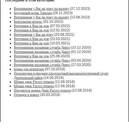
Последние в этой категории:
Ветеринария у Вас на дому по вызову
(27.12.2023)
Бездомный котик Тимоша
(28.11.2023)
Ветеринария у Вас на дому по вызову
(12.08.2023)
Бенгальские котята.
(02.10.2022)
Ветеринар к Вам на дом
(07.03.2022)
Ветеринар к Вам на дом
(12.02.2022)
Ветеринария у Вас на дому
(20.08.2021)
Ветеринар к Вам на дом
(23.03.2021)
Ветеринар к Вам на дом
(10.03.2021)
Ветеринарная вызывная служба Динго
(10.12.2020)
Ветеринарная вызывная служба Динго
(01.12.2020)
Ветеринар к Вам на дом
(25.06.2020)
Ветеринарная вызывная служба Динго
(03.04.2020)
Ветеринарная вызывная служба Динго
(27.03.2020)
корма для перепелов
(07.10.2019)
Производим и продаем плодородный высококачественный грунт,
Дмитровский район
(14.06.2019)
Щенки джек Рассел терьера
(12.08.2018)
Щенки джек Рассел терьера
(12.08.2018)
Продаются щенки Джек Рассел терьера
(12.08.2018)
Орхидея в кокосе
(30.03.2018)