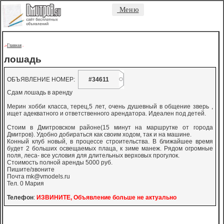
Меню
Главная
->
-
лошадь
ОБЪЯВЛЕНИЕ НОМЕР:
#34611
Сдам лошадь в аренду
Мерин хобби класса, терец,5 лет, очень душевный в общение зверь ,
ищет адекватного и ответственного арендатора. Идеален под детей.
Стоим в Дмитровском районе(15 минут на маршрутке от города
Дмитров). Удобно добираться как своим ходом, так и на машине.
Конный клуб новый, в процессе строительства. В ближайшее время
будет 2 больших освещаемых плаца, к зиме манеж. Рядом огромные
поля, леса- все условия для длительных верховых прогулок.
Стоимость полной аренды 5000 руб.
Пишите/звоните
Почта
mk@vmodels.ru
Тел. 0 Мария
Телефон
:
ИЗВИНИТЕ, Объявление больше не актуально