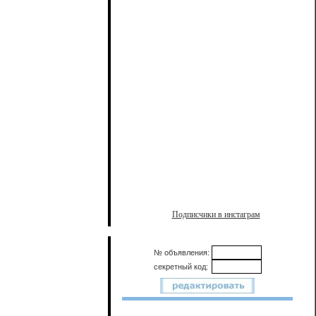
Подписчики в инстаграм
№ объявления:
секретный код: