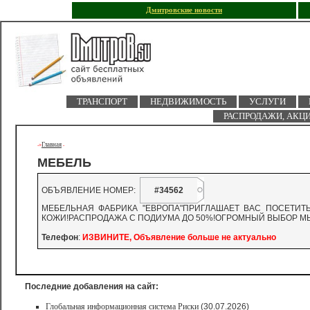
Дмитровские новости
ТРАНСПОРТ
НЕДВИЖИМОСТЬ
УСЛУГИ
РАСПРОДАЖИ, АКЦ
Главная
->
-
МЕБЕЛЬ
ОБЪЯВЛЕНИЕ НОМЕР:
#34562
МЕБЕЛЬНАЯ ФАБРИКА "ЕВРОПА"ПРИГЛАШАЕТ ВАС ПОСЕТИТ
КОЖИ!РАСПРОДАЖА С ПОДИУМА ДО 50%!ОГРОМНЫЙ ВЫБОР МЫ 
Телефон
:
ИЗВИНИТЕ, Объявление больше не актуально
Последние добавления на сайт:
Глобальная информационная система Риски
(30.07.2026)