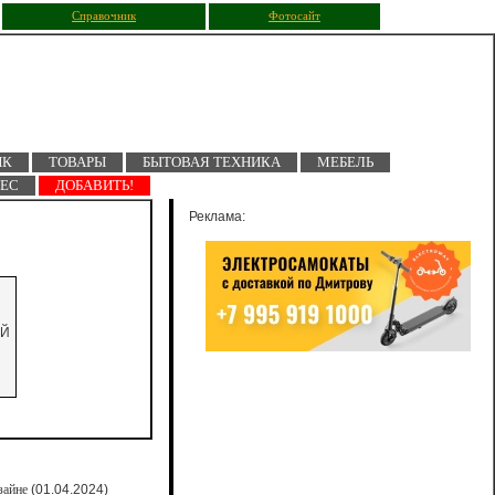
Справочник
Фотосайт
ПК
ТОВАРЫ
БЫТОВАЯ ТЕХНИКА
МЕБЕЛЬ
НЕС
ДОБАВИТЬ!
Реклама:
ОЙ
зайне
(01.04.2024)