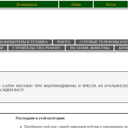
Недвижимость
Афиша
Форум
КОМПЬЮТЕРЫ И ТЕХНИКА
РАБОТА
СОТОВЫЕ ТЕЛЕФОНЫ И К
ИИ
СТРОИТЕЛЬСТВО, РЕМОНТ
РАСТЕНИЯ, ЖИВОТНЫ
БИЗ
Ь САЛОН МАГАЗИН ПРИ ФАБРИКИ!ДИВАНЫ И КРЕСЛА ИЗ ИТАЛЬЯНСК
ЖДЕМ ВАС!!!
Последние в этой категории:
Преобразите свой дом с нашей уникальной мебелью в оригинальном ди