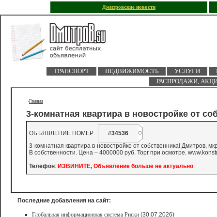
Дмитровские новости
ТРАНСПОРТ
НЕДВИЖИМОСТЬ
УСЛУГИ
РАСПРОДАЖИ, АКЦ
Главная
->
-
-
3-комнатная квартира в новостройке от со
ОБЪЯВЛЕНИЕ НОМЕР:
#34536
3-комнатная квартира в новостройке от собственника! Дмитров, мкрн
В собственности. Цена – 4000000 руб. Торг при осмотре. www.konstru
Телефон
:
ИЗВИНИТЕ, Объявление больше не актуально
Последние добавления на сайт:
Глобальная информационная система Риски
(30.07.2026)