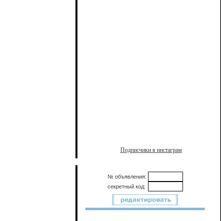
Подписчики в инстаграм
№ объявления:
секретный код: