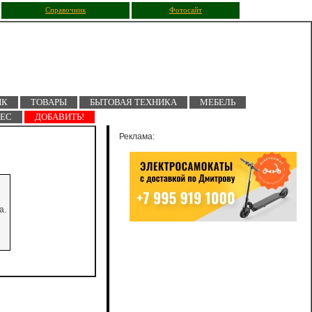
Справочник
Фотосайт
ПК
ТОВАРЫ
БЫТОВАЯ ТЕХНИКА
МЕБЕЛЬ
НЕС
ДОБАВИТЬ!
Реклама:
а.