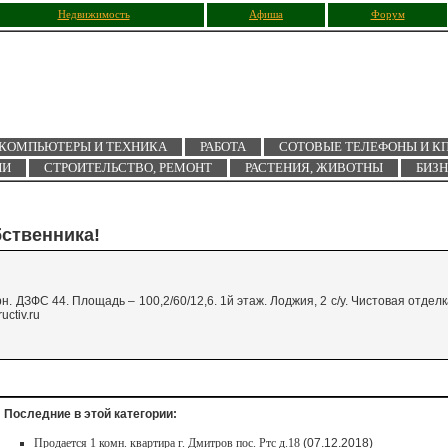
Недвижимость
Афиша
Форум
КОМПЬЮТЕРЫ И ТЕХНИКА
РАБОТА
СОТОВЫЕ ТЕЛЕФОНЫ И К
ИИ
СТРОИТЕЛЬСТВО, РЕМОНТ
РАСТЕНИЯ, ЖИВОТНЫ
БИЗ
бственника!
. ДЗФС 44. Площадь – 100,2/60/12,6. 1й этаж. Лоджия, 2 с/у. Чистовая отделк
ctiv.ru
Последние в этой категории:
Продается 1 комн. квартира г. Дмитров пос. Ртс д.18
(07.12.2018)