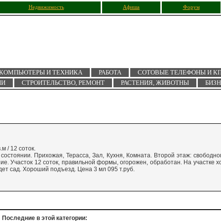
Недвижимость
Афиша
Форум
КОМПЬЮТЕРЫ И ТЕХНИКА
РАБОТА
СОТОВЫЕ ТЕЛЕФОНЫ И К
ИИ
СТРОИТЕЛЬСТВО, РЕМОНТ
РАСТЕНИЯ, ЖИВОТНЫ
БИЗ
м / 12 соток.
остоянии. Прихожая, Терасса, Зал, Кухня, Комната. Второй этаж: свободно
ие. Участок 12 соток, правильной формы, огорожен, обработан. На участке х
дет сад. Хороший подъезд. Цена 3 мл 095 т.руб.
Последние в этой категории: