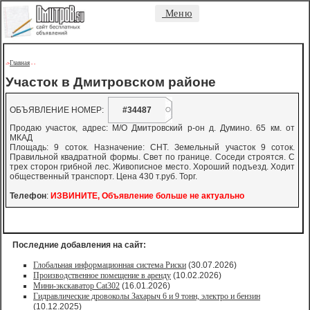
Меню
Главная
->
-
-
Участок в Дмитровском районе
ОБЪЯВЛЕНИЕ НОМЕР:
#34487
Продаю участок, адрес: М/О Дмитровский р-он д. Думино. 65 км. от
МКАД
Площадь: 9 соток. Назначение: СНТ. Земельный участок 9 соток.
Правильной квадратной формы. Свет по границе. Соседи строятся. С
трех сторон грибной лес. Живописное место. Хороший подъезд. Ходит
общественный транспорт. Цена 430 т.руб. Торг.
Телефон
:
ИЗВИНИТЕ, Объявление больше не актуально
Последние добавления на сайт:
Глобальная информационная система Риски
(30.07.2026)
Производственное помещение в аренду
(10.02.2026)
Мини-экскаватор Cat302
(16.01.2026)
Гидравлические дровоколы Захарыч 6 и 9 тонн, электро и бензин
(10.12.2025)