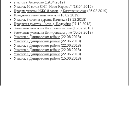
участок в Ассаурово
(19.04.2019)
Участок 10 соток СНТ "Ново-Карцево"
(18.04.2019)
Продам участок ИЖС 8 соток , д.Благовещенское
(25.02.2019)
Продаются земельные участки
(16.02.2019)
Участок 8 соток в деревне Каменка
(18.12.2018)
Продается участок 10 сот. д. Поддубки
(07.12.2018)
Земельные участки в Дмитровском р-не
(15.09.2018)
Земельные участки в Дмитровском р-не
(05.07.2018)
Участок в Дмитровском районе
(22.06.2018)
Участок в Дмитровском районе
(22.06.2018)
Участок в Дмитровском районе
(22.06.2018)
Участок в Дмитровском районе
(22.06.2018)
Участок в Дмитровском районе
(22.06.2018)
Участок в Дмитровском районе
(15.06.2018)