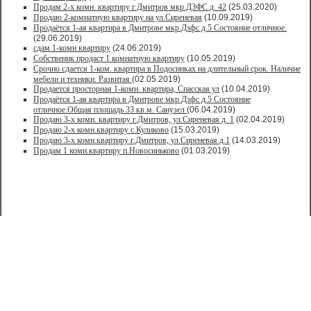
Продам 2-х комн. квартиру г.Дмитров мкр.ДЗФС д. 42
(25.03.2020)
Продаю 2-комнатную квартиру на ул.Сиреневая
(10.09.2019)
Продаётся 1-ая квартира в Дмитрове мкр.Дзфс д.5 Состояние отличное.
(29.06.2019)
сдам 1-комн квартиру
(24.06.2019)
Собственик продаст 1 комнатную квартиру
(10.05.2019)
Срочно сдается 1-ком. квартира в Подосинках на длительный срок. Наличие
мебели и техники. Развитая
(02.05.2019)
Продается просторная 1-комн. квартира, Спасская ул
(10.04.2019)
Продаётся 1-ая квартира в Дмитрове мкр.Дзфс д.5 Состояние
отличное.Общая площадь 33 кв.м. Санузел
(06.04.2019)
Продаю 3-х комн. квартиру г.Дмитров, ул.Сиреневая д. 1
(02.04.2019)
Продаю 2-х комн.квартиру с.Куликово
(15.03.2019)
Продаю 3-х комн.квартиру г.Дмитров, ул.Сиреневая д.1
(14.03.2019)
Продам 1 комн.квартиру п.Новосиньково
(01.03.2019)