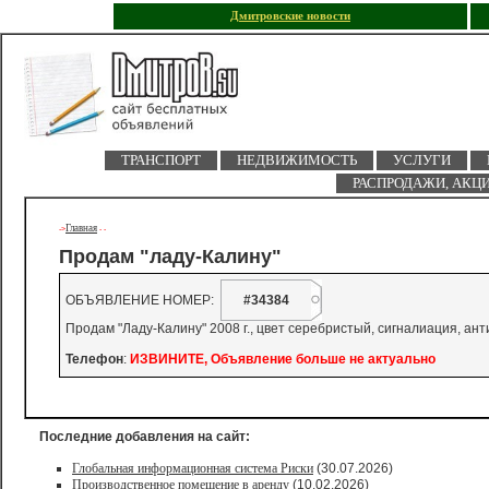
Дмитровские новости
ТРАНСПОРТ
НЕДВИЖИМОСТЬ
УСЛУГИ
РАСПРОДАЖИ, АКЦ
Главная
->
-
-
Продам "ладу-Калину"
ОБЪЯВЛЕНИЕ НОМЕР:
#34384
Продам "Ладу-Калину" 2008 г., цвет серебристый, сигналиация, ант
Телефон
:
ИЗВИНИТЕ, Объявление больше не актуально
Последние добавления на сайт:
Глобальная информационная система Риски
(30.07.2026)
Производственное помещение в аренду
(10.02.2026)