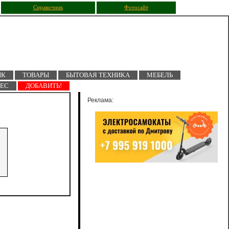
Справочник
Фотосайт
ПК
ТОВАРЫ
БЫТОВАЯ ТЕХНИКА
МЕБЕЛЬ
НЕС
ДОБАВИТЬ!
Реклама: