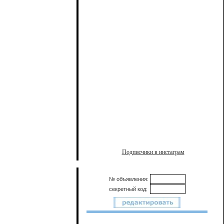
Подписчики в инстаграм
№ объявления:
секретный код: