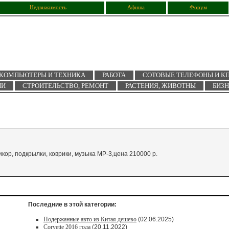
Недвижимость
Афиша
Форум
КОМПЬЮТЕРЫ И ТЕХНИКА
РАБОТА
СОТОВЫЕ ТЕЛЕФОНЫ И К
ИИ
СТРОИТЕЛЬСТВО, РЕМОНТ
РАСТЕНИЯ, ЖИВОТНЫ
БИЗ
икор, подкрылки, коврики, музыка МР-3,цена 210000 р.
Последние в этой категории:
Подержанные авто из Китая дешево
(02.06.2025)
Corvette 2016 года
(20.11.2022)