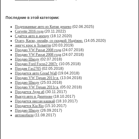
Последние в этой категории:
Подержанные авто из Китая дешево
(02.06.2025)
Corvette 2016 года
(20.11.2022)
Сдаётся авто в аренду
(18.12.2020)
Осаго, Каско, онлайн, со скидкой. Надёжно.
(14.05.2020)
ларгус крос в Тольятти
(20.03.2019)
Продаю VW Passat 2008 года
(24.07.2018)
Продаю VW Passat 2008 года
(24.07.2018)
Продаю Шкоду
(02.07.2018)
Продаю Ford Focus2 2007г.
(10.05.2018)
Продам Газ2705
(02.05.2018)
Продается авто Greаd Wаll
(19.04.2018)
Продаю VW Tiguan 2011г.в.
(13.04.2018)
Продаю Шкоду
(25.03.2018)
Продаю VW Tiguan 2011г.в.
(05.02.2018)
Продается Ауди а6
(30.11.2017)
Выкуп авто в Дмитрове
(18.10.2017)
Продается ниссан кашкай
(18.10.2017)
Продается Kia Rio
(15.10.2017)
Продаю Шкоду
(26.09.2017)
автомобили
(11.08.2017)