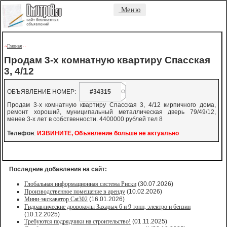
Меню
Главная
->
-
-
Продам 3-х комнатную квартиру Спасская
3, 4/12
ОБЪЯВЛЕНИЕ НОМЕР:
#34315
Продам 3-х комнатную квартиру Спасская 3, 4/12 кирпичного дома,
ремонт хороший, муниципальный металлическая дверь 79/49/12,
менее 3-х лет в собственности. 4400000 рублей тел 8
Телефон
:
ИЗВИНИТЕ, Объявление больше не актуально
Последние добавления на сайт:
Глобальная информационная система Риски
(30.07.2026)
Производственное помещение в аренду
(10.02.2026)
Мини-экскаватор Cat302
(16.01.2026)
Гидравлические дровоколы Захарыч 6 и 9 тонн, электро и бензин
(10.12.2025)
Требуются подрядчики на строительство!
(01.11.2025)