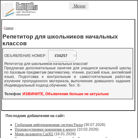
Меню
Главная
->
-
-
Репетитор для школьников начальных
классов
ОБЪЯВЛЕНИЕ НОМЕР:
#34257
Репетитор для школьников начальных классов!
Предлагаю дополнительные занятия для учащихся начальной школы
по базовым предметам (математика, чтение, русский язык, английский
язык). Подготовка к контрольным и самостоятельным работам,
изучение пропущенного материала, выполнение домашнего задания.
Индивидуальный подход обучению. Тел.: 8-
Телефон
:
ИЗВИНИТЕ, Объявление больше не актуально
Последние добавления на сайт:
Глобальная информационная система Риски
(30.07.2026)
Производственное помещение в аренду
(10.02.2026)
Мини-экскаватор Cat302
(16.01.2026)