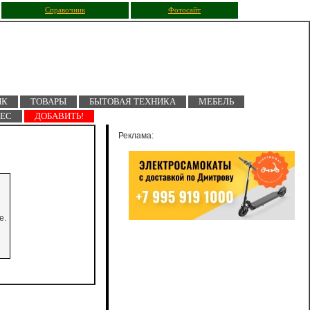
Справочник
Фотосайт
ПК
ТОВАРЫ
БЫТОВАЯ ТЕХНИКА
МЕБЕЛЬ
НЕС
ДОБАВИТЬ!
Реклама:
е.