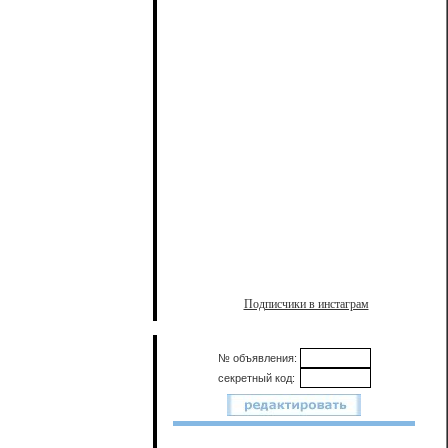
Подписчики в инстаграм
№ объявления:
секретный код: