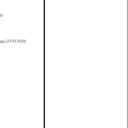
3)
вро!
(23.03.2020)