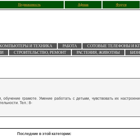
Недвижимость
Афиша
Форум
КОМПЬЮТЕРЫ И ТЕХНИКА
РАБОТА
СОТОВЫЕ ТЕЛЕФОНЫ И К
ИИ
СТРОИТЕЛЬСТВО, РЕМОНТ
РАСТЕНИЯ, ЖИВОТНЫ
БИЗ
, обучение грамоте. Умение работать с детьми‚ чувствовать их настроени
льности. Тел.: 8-
Последние в этой категории: