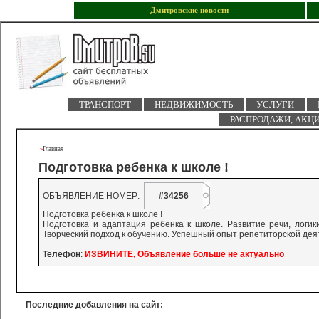
Дмитровские новости
ТРАНСПОРТ
НЕДВИЖИМОСТЬ
УСЛУГИ
РАСПРОДАЖИ, АКЦ
Главная
->
-
-
Подготовка ребенка к школе !
ОБЪЯВЛЕНИЕ НОМЕР:
#34256
Подготовка ребенка к школе !
Подготовка и адаптация ребенка к школе. Развитие речи, логики
Творческий подход к обучению. Успешный опыт репетиторской деяте
Телефон
:
ИЗВИНИТЕ, Объявление больше не актуально
Последние добавления на сайт: