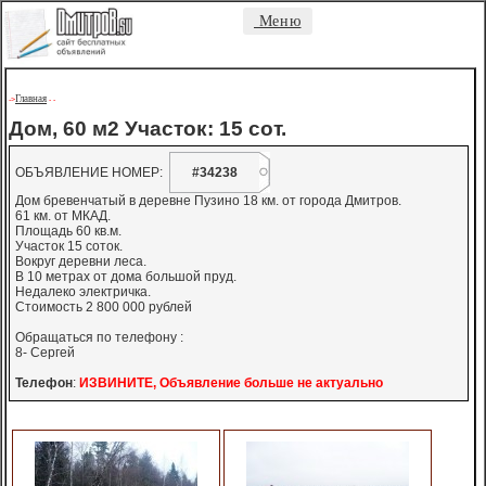
Меню
Главная
->
-
-
Дом, 60 м2 Участок: 15 сот.
ОБЪЯВЛЕНИЕ НОМЕР:
#34238
Дом бревенчатый в деревне Пузино 18 км. от города Дмитров.
61 км. от МКАД.
Площадь 60 кв.м.
Участок 15 соток.
Вокруг деревни леса.
В 10 метрах от дома большой пруд.
Недалеко электричка.
Стоимость 2 800 000 рублей
Обращаться по телефону :
8- Сергей
Телефон
:
ИЗВИНИТЕ, Объявление больше не актуально