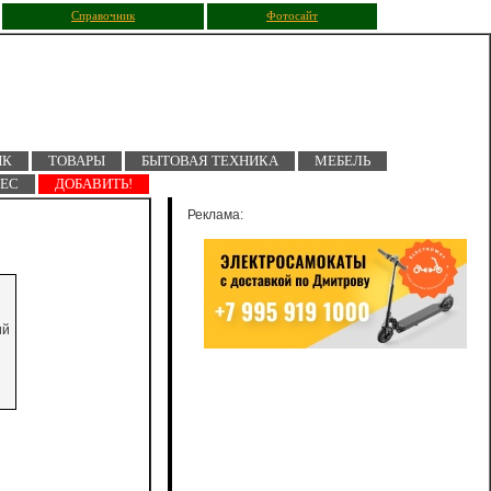
Справочник
Фотосайт
ПК
ТОВАРЫ
БЫТОВАЯ ТЕХНИКА
МЕБЕЛЬ
НЕС
ДОБАВИТЬ!
Реклама:
ий