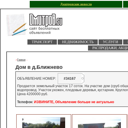
Дмитровские новости
ТРАНСПОРТ
НЕДВИЖИМОСТЬ
УСЛУГИ
РАСПРОДАЖИ, АКЦ
Главная
->
-
-
Дом в д.Ближнево
ОБЪЯВЛЕНИЕ НОМЕР:
#34167
Продается земельный участок 17 соток. На участке дом (сруб обши
водопровод. Участок ухожен, плодовые деревья, кустарник. Кругло
Цена 4200000 руб.
Телефон
:
ИЗВИНИТЕ, Объявление больше не актуально