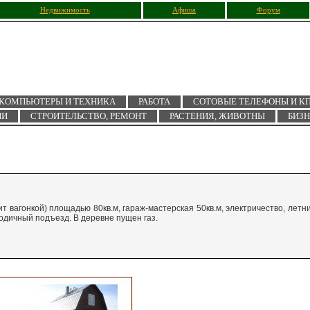
Недвижимость
Афиша
Форум
КОМПЬЮТЕРЫ И ТЕХНИКА
РАБОТА
СОТОВЫЕ ТЕЛЕФОНЫ И К
ИИ
СТРОИТЕЛЬСТВО, РЕМОНТ
РАСТЕНИЯ, ЖИВОТНЫ
БИЗ
т вагонкой) площадью 80кв.м, гараж-мастерская 50кв.м, электричество, летн
годичный подъезд. В деревне пущен газ.