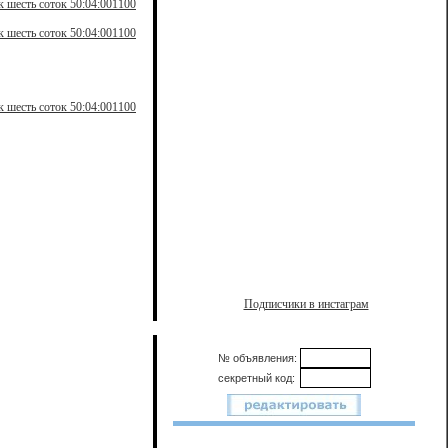
 шесть соток 50:04:001100
 шесть соток 50:04:001100
 шесть соток 50:04:001100
Подписчики в инстаграм
№ объявления:
секретный код: