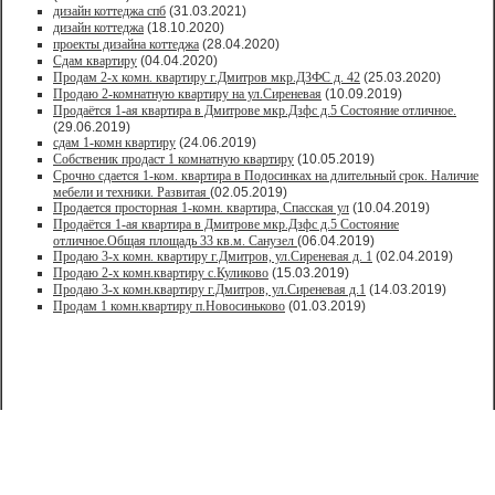
дизайн коттеджа спб
(31.03.2021)
дизайн коттеджа
(18.10.2020)
проекты дизайна коттеджа
(28.04.2020)
Сдам квартиру
(04.04.2020)
Продам 2-х комн. квартиру г.Дмитров мкр.ДЗФС д. 42
(25.03.2020)
Продаю 2-комнатную квартиру на ул.Сиреневая
(10.09.2019)
Продаётся 1-ая квартира в Дмитрове мкр.Дзфс д.5 Состояние отличное.
(29.06.2019)
сдам 1-комн квартиру
(24.06.2019)
Собственик продаст 1 комнатную квартиру
(10.05.2019)
Срочно сдается 1-ком. квартира в Подосинках на длительный срок. Наличие
мебели и техники. Развитая
(02.05.2019)
Продается просторная 1-комн. квартира, Спасская ул
(10.04.2019)
Продаётся 1-ая квартира в Дмитрове мкр.Дзфс д.5 Состояние
отличное.Общая площадь 33 кв.м. Санузел
(06.04.2019)
Продаю 3-х комн. квартиру г.Дмитров, ул.Сиреневая д. 1
(02.04.2019)
Продаю 2-х комн.квартиру с.Куликово
(15.03.2019)
Продаю 3-х комн.квартиру г.Дмитров, ул.Сиреневая д.1
(14.03.2019)
Продам 1 комн.квартиру п.Новосиньково
(01.03.2019)