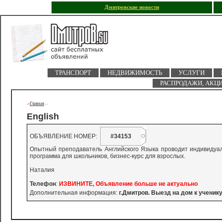
Дмитровские новости
ТРАНСПОРТ
НЕДВИЖИМОСТЬ
УСЛУГИ
РАСПРОДАЖИ, АКЦ
Главная
->
-
-
English
ОБЪЯВЛЕНИЕ НОМЕР:
#34153
Опытный преподаватель Английского Языка проводит индивидуал
программа для школьников, бизнес-курс для взрослых.
Наталия
Телефон
:
ИЗВИНИТЕ, Объявление больше не актуально
Дополнительная информация:
г.Дмитров. Выезд на дом к ученику