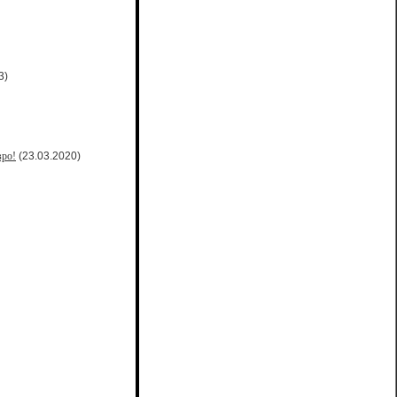
3)
вро!
(23.03.2020)