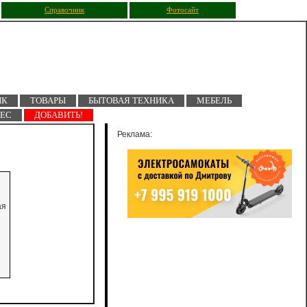
Справочник
Фотосайт
ПК
ТОВАРЫ
БЫТОВАЯ ТЕХНИКА
МЕБЕЛЬ
НЕС
ДОБАВИТЬ!
Реклама:
ая