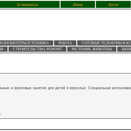
Недвижимость
Афиша
Форум
КОМПЬЮТЕРЫ И ТЕХНИКА
РАБОТА
СОТОВЫЕ ТЕЛЕФОНЫ И К
ИИ
СТРОИТЕЛЬСТВО, РЕМОНТ
РАСТЕНИЯ, ЖИВОТНЫ
БИЗ
ьные и групповые занятия для детей и взрослых. Специальная интенсивн
.