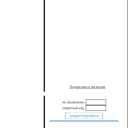
Подписчики в инстаграм
№ объявления:
секретный код: