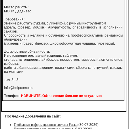
Место работы:
МО, гп Деденево
Требования:
Умение работать руками, с линейкой, с ручным инструментом
(дрель, фрезер, лобзик). Аккуратность, оперативность в исполнении
заказов.
Способность и желание к обучению на профессиональном рекламном
оборудовании
(лазерный гравер. фрезер, широкоформатная машина, плоттеры).
Должностные обязанности:
Изготовление рекламный изделий, табличек,
стендов, штендеров, лайтбоксов, промостоек, вывесок, накатка пленок,
выборка,
работа с баннерами, акрилом, пластиками, сборка конструкций, выезды
на монтажи
тел. 8-; 8-.
info@helpcomp.su
Телефон
:
ИЗВИНИТЕ, Объявление больше не актуально
Последние добавления на сайт:
Глобальная информационная система Риски
(30.07.2026)