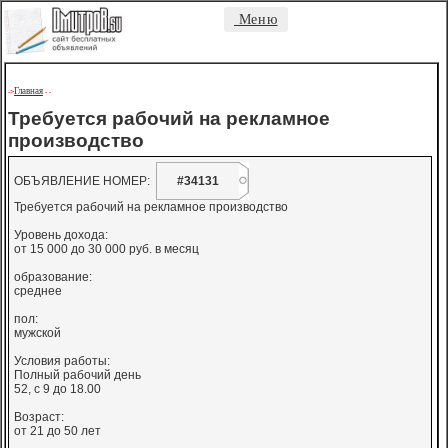
Меню
Главная
->
-
-
Требуется рабочий на рекламное
производство
ОБЪЯВЛЕНИЕ НОМЕР:
#34131
Требуется рабочий на рекламное производство
Уровень дохода:
от 15 000 до 30 000 руб. в месяц
образование:
среднее
пол:
мужской
Условия работы:
Полный рабочий день
52, с 9 до 18.00
Возраст:
от 21 до 50 лет