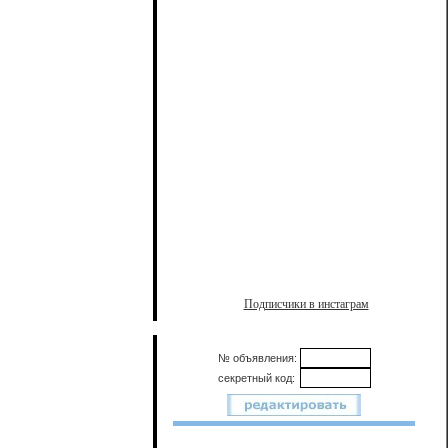
Подписчики в инстаграм
№ объявления:
секретный код: