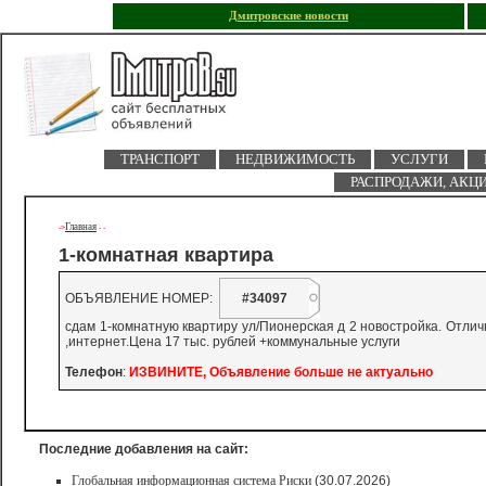
Дмитровские новости
ТРАНСПОРТ
НЕДВИЖИМОСТЬ
УСЛУГИ
РАСПРОДАЖИ, АКЦ
Главная
->
-
-
1-комнатная квартира
ОБЪЯВЛЕНИЕ НОМЕР:
#34097
сдам 1-комнатную квартиру ул/Пионерская д 2 новостройка. Отли
,интернет.Цена 17 тыс. рублей +коммунальные услуги
Телефон
:
ИЗВИНИТЕ, Объявление больше не актуально
Последние добавления на сайт:
Глобальная информационная система Риски
(30.07.2026)