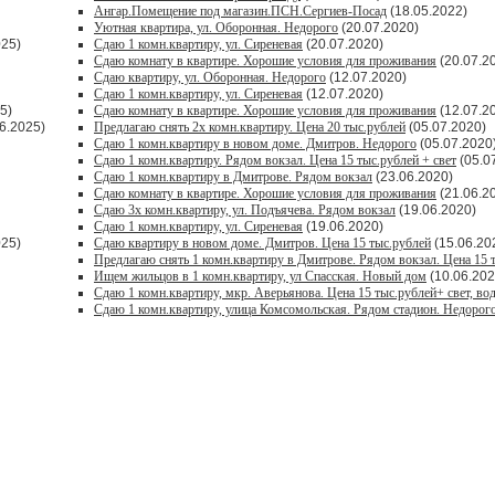
Ангар.Помещение под магазин.ПСН.Сергиев-Посад
(18.05.2022)
Уютная квартира, ул. Оборонная. Недорого
(20.07.2020)
025)
Сдаю 1 комн.квартиру, ул. Сиреневая
(20.07.2020)
Сдаю комнату в квартире. Хорошие условия для проживания
(20.07.2
Сдаю квартиру, ул. Оборонная. Недорого
(12.07.2020)
Сдаю 1 комн.квартиру, ул. Сиреневая
(12.07.2020)
5)
Сдаю комнату в квартире. Хорошие условия для проживания
(12.07.2
6.2025)
Предлагаю снять 2х комн.квартиру. Цена 20 тыс.рублей
(05.07.2020)
Сдаю 1 комн.квартиру в новом доме. Дмитров. Недорого
(05.07.2020
Сдаю 1 комн.квартиру. Рядом вокзал. Цена 15 тыс.рублей + свет
(05.0
Сдаю 1 комн.квартиру в Дмитрове. Рядом вокзал
(23.06.2020)
Сдаю комнату в квартире. Хорошие условия для проживания
(21.06.2
Сдаю 3х комн.квартиру, ул. Подъячева. Рядом вокзал
(19.06.2020)
Сдаю 1 комн.квартиру, ул. Сиреневая
(19.06.2020)
025)
Сдаю квартиру в новом доме. Дмитров. Цена 15 тыс.рублей
(15.06.20
Предлагаю снять 1 комн.квартиру в Дмитрове. Рядом вокзал. Цена 15 
Ищем жильцов в 1 комн.квартиру, ул Спасская. Новый дом
(10.06.202
Сдаю 1 комн.квартиру, мкр. Аверьянова. Цена 15 тыс.рублей+ свет, во
Сдаю 1 комн.квартиру, улица Комсомольская. Рядом стадион. Недорог