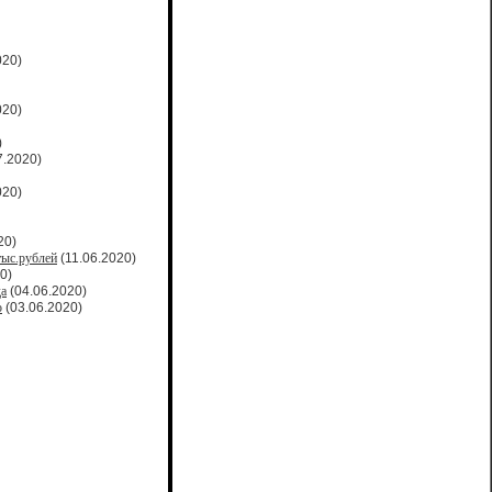
020)
020)
)
7.2020)
020)
20)
тыс.рублей
(11.06.2020)
0)
да
(04.06.2020)
о
(03.06.2020)