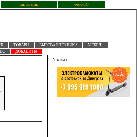
Справочник
Фотосайт
ПК
ТОВАРЫ
БЫТОВАЯ ТЕХНИКА
МЕБЕЛЬ
НЕС
ДОБАВИТЬ!
Реклама:
ка