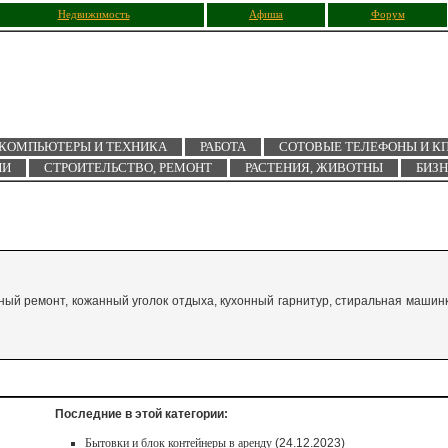
Недвижимость
Афиша
Форум
КОМПЬЮТЕРЫ И ТЕХНИКА
РАБОТА
СОТОВЫЕ ТЕЛЕФОНЫ И К
ИИ
СТРОИТЕЛЬСТВО, РЕМОНТ
РАСТЕНИЯ, ЖИВОТНЫ
БИЗ
чный ремонт, кожанный уголок отдыха, кухонный гарнитур, стиральная машин
Последние в этой категории:
Бытовки и блок контейнеры в аренду
(24.12.2023)