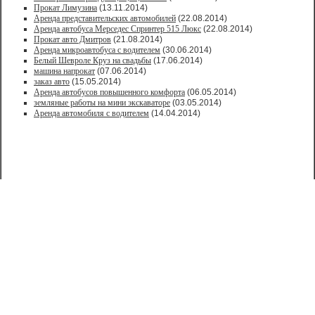
Прокат Лимузина
(13.11.2014)
Аренда представительских автомобилей
(22.08.2014)
Аренда автобуса Мерседес Спринтер 515 Люкс
(22.08.2014)
Прокат авто Дмитров
(21.08.2014)
Аренда микроавтобуса с водителем
(30.06.2014)
Белый Шевроле Круз на свадьбы
(17.06.2014)
машина напрокат
(07.06.2014)
заказ авто
(15.05.2014)
Аренда автобусов повышенного комфорта
(06.05.2014)
земляные работы на мини экскаваторе
(03.05.2014)
Аренда автомобиля с водителем
(14.04.2014)