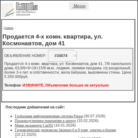
Меню
Главная
->
-
-
Продается 4-х комн. квартира, ул.
Космонавтов, дом 41
ОБЪЯВЛЕНИЕ НОМЕР:
#34074
Продается 4-х комн. квартира, ул. Космонавтов, дом 41, 7/9 панельного
дома, 63,8/9+9+18+15/9 кв.м., лоджия, прямая продажа, с/у раздельный,
более 3-х лет в собственности, жила бабушка, выровнены стены. Цена
5 250 000руб.
Телефон
:
ИЗВИНИТЕ, Объявление больше не актуально
Последние добавления на сайт:
Глобальная информационная система Риски
(30.07.2026)
Производственное помещение в аренду
(10.02.2026)
Мини-экскаватор Cat302
(16.01.2026)
Гидравлические дровоколы Захарыч 6 и 9 тонн, электро и бензин
(10.12.2025)