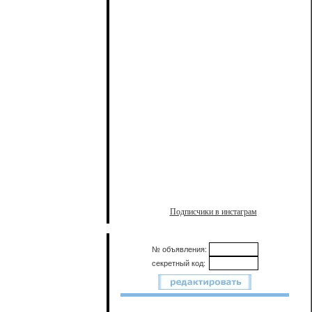
Подписчики в инстаграм
№ объявления:
секретный код: