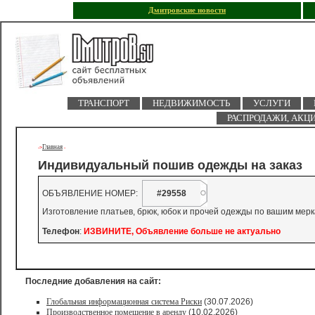
Дмитровские новости
ТРАНСПОРТ
НЕДВИЖИМОСТЬ
УСЛУГИ
РАСПРОДАЖИ, АКЦ
Главная
->
-
Индивидуальный пошив одежды на заказ
ОБЪЯВЛЕНИЕ НОМЕР:
#29558
Изготовление платьев, брюк, юбок и прочей одежды по вашим мер
Телефон
:
ИЗВИНИТЕ, Объявление больше не актуально
Последние добавления на сайт:
Глобальная информационная система Риски
(30.07.2026)
Производственное помещение в аренду
(10.02.2026)