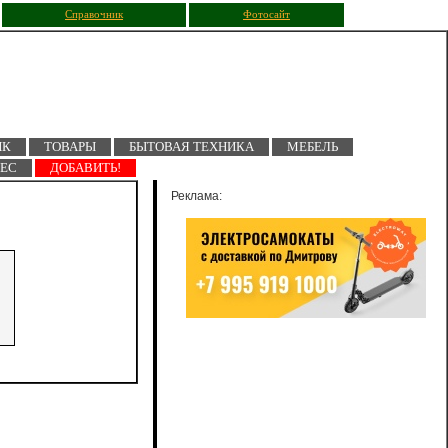
Справочник
Фотосайт
ПК
ТОВАРЫ
БЫТОВАЯ ТЕХНИКА
МЕБЕЛЬ
НЕС
ДОБАВИТЬ!
Реклама: