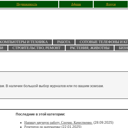
Недвижимость
Афиша
Форум
КОМПЬЮТЕРЫ И ТЕХНИКА
РАБОТА
СОТОВЫЕ ТЕЛЕФОНЫ И К
ИИ
СТРОИТЕЛЬСТВО, РЕМОНТ
РАСТЕНИЯ, ЖИВОТНЫ
БИЗ
кам. В наличии большой выбор журналов или по вашим эскизам.
Последние в этой категории:
Напишу научную работу. Срочно. Качественно.
(28.09.2025)
Репетитор по математике
(22.01.2025)