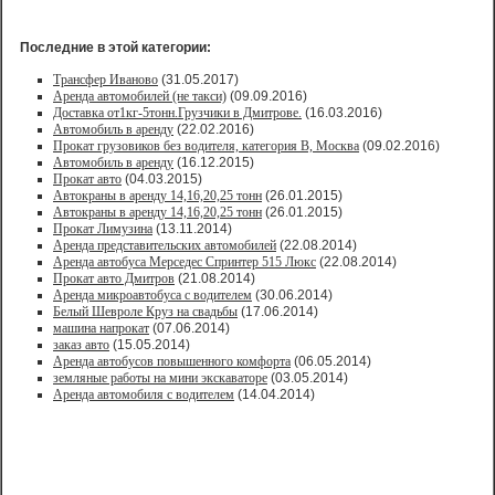
Последние в этой категории:
Трансфер Иваново
(31.05.2017)
Аренда автомобилей (не такси)
(09.09.2016)
Доставка от1кг-5тонн.Грузчики в Дмитрове.
(16.03.2016)
Автомобиль в аренду
(22.02.2016)
Прокат грузовиков без водителя, категория В, Москва
(09.02.2016)
Автомобиль в аренду
(16.12.2015)
Прокат авто
(04.03.2015)
Автокраны в аренду 14,16,20,25 тонн
(26.01.2015)
Автокраны в аренду 14,16,20,25 тонн
(26.01.2015)
Прокат Лимузина
(13.11.2014)
Аренда представительских автомобилей
(22.08.2014)
Аренда автобуса Мерседес Спринтер 515 Люкс
(22.08.2014)
Прокат авто Дмитров
(21.08.2014)
Аренда микроавтобуса с водителем
(30.06.2014)
Белый Шевроле Круз на свадьбы
(17.06.2014)
машина напрокат
(07.06.2014)
заказ авто
(15.05.2014)
Аренда автобусов повышенного комфорта
(06.05.2014)
земляные работы на мини экскаваторе
(03.05.2014)
Аренда автомобиля с водителем
(14.04.2014)