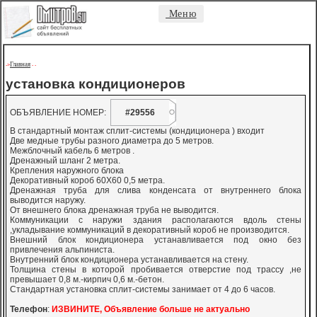
Меню
Главная
->
-
-
установка кондиционеров
ОБЪЯВЛЕНИЕ НОМЕР:
#29556
В стандартный монтаж сплит-системы (кондиционера ) входит
Две медные трубы разного диаметра до 5 метров.
Межблочный кабель 6 метров .
Дренажный шланг 2 метра.
Крепления наружного блока
Декоративный короб 60X60 0,5 метра.
Дренажная труба для слива конденсата от внутреннего блока
выводится наружу.
От внешнего блока дренажная труба не выводится.
Коммуникации с наружи здания располагаются вдоль стены
,укладывание коммуникаций в декоративный короб не производится.
Внешний блок кондиционера устанавливается под окно без
привлечения альпиниста.
Внутренний блок кондиционера устанавливается на стену.
Толщина стены в которой пробивается отверстие под трассу ,не
превышает 0,8 м.-кирпич 0,6 м.-бетон.
Стандартная установка сплит-системы занимает от 4 до 6 часов.
Телефон
:
ИЗВИНИТЕ, Объявление больше не актуально