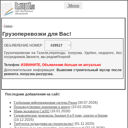
Меню
Главная
->
-
-
Грузоперевозки для Вас!
ОБЪЯВЛЕНИЕ НОМЕР:
#29517
Грузоперевозки на Газели,переезды. погрузка. Удобно, недорого, без
посредников.Звоните, мы рядом!!!сергей
Телефон
:
ИЗВИНИТЕ, Объявление больше не актуально
Дополнительная информация:
Вывозим строительный мусор после
ремонта. погрузка-разгрузка.
Последние добавления на сайт:
Глобальная информационная система Риски
(30.07.2026)
Производственное помещение в аренду
(10.02.2026)
Мини-экскаватор Cat302
(16.01.2026)
Гидравлические дровоколы Захарыч 6 и 9 тонн, электро и бензин
(10.12.2025)
Требуются подрядчики на строительство!
(01.11.2025)