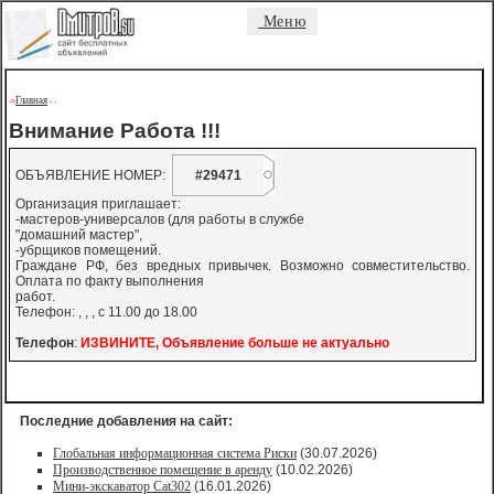
Меню
Главная
->
-
-
Внимание Работа !!!
ОБЪЯВЛЕНИЕ НОМЕР:
#29471
Организация приглашает:
-мастеров-универсалов (для работы в службе
"домашний мастер",
-убрщиков помещений.
Граждане РФ, без вредных привычек. Возможно совместительство.
Оплата по факту выполнения
работ.
Телефон: , , , c 11.00 до 18.00
Телефон
:
ИЗВИНИТЕ, Объявление больше не актуально
Последние добавления на сайт:
Глобальная информационная система Риски
(30.07.2026)
Производственное помещение в аренду
(10.02.2026)
Мини-экскаватор Cat302
(16.01.2026)