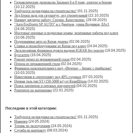
Гидравлические дровоколы Захарыч 6 и 9 тонн, электро и бензин
(10.12.2025)
Требуются подрядчики на строительство!
(01.11.2025)
Лед,блоки льда для скульптур, лед строительный
(22.10.2025)
Напишу научную работу. Срочно. Качественно.
(28.09.2025)
"АвтоТехЦентр SP AUTO" в г.Дмитров, улица Водников, 8Ас1
(24.06.2025)
Мостовые опорные и подвесные краны, монтажные работы под ключ
(10.06.2025)
Подержанные авто из Китая дешево
(02.06.2025)
Станки и промоборудование из Китая под ключ
(24.04.2025)
Эксклюзивная франшиза пункта выдачи IGRAR без роялти
(18.04.2025)
Бухгалтер
(16.04.2025)
Ремонт перил из нержавеющей стали
(02.04.2025)
Перила из нержавеющей стали
(02.04.2025)
Франшиза развлекательного шоу «Вечера» – бизнес с прибылью!
(10.03.2025)
Инвестиции в спецтехнику под 40% годовых
(07.03.2025)
Цепная таль тип ST (250-5000 кг) от КранШталь
(14.02.2025)
Поиск партнеров и оптовых покупателей
(04.02.2025)
Репетитор по математике
(22.01.2025)
Последние в этой категории:
Требуются подрядчики на строительство!
(01.11.2025)
Инженер
(24.05.2024)
Техник по эксплуатации
(24.05.2024)
Служба по контракту
(08.03.2024)