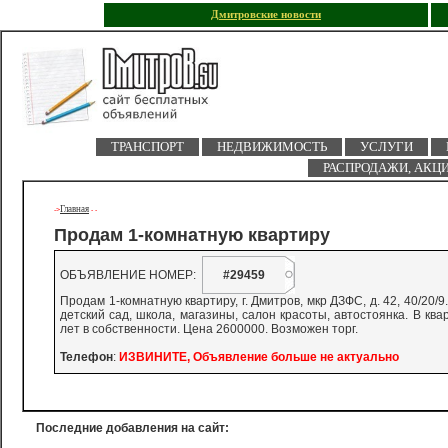
Дмитровские новости
ТРАНСПОРТ
НЕДВИЖИМОСТЬ
УСЛУГИ
РАСПРОДАЖИ, АКЦ
Главная
->
-
-
Продам 1-комнатную квартиру
ОБЪЯВЛЕНИЕ НОМЕР:
#29459
Продам 1-комнатную квартиру, г. Дмитров, мкр ДЗФС, д. 42, 40/20
детский сад, школа, магазины, салон красоты, автостоянка. В кв
лет в собственности. Цена 2600000. Возможен торг.
Телефон
:
ИЗВИНИТЕ, Объявление больше не актуально
Последние добавления на сайт: