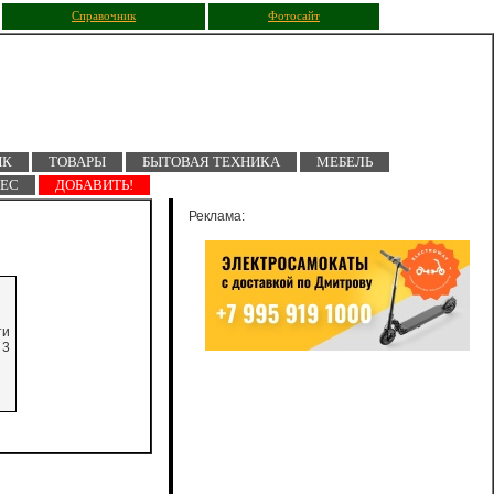
Справочник
Фотосайт
ПК
ТОВАРЫ
БЫТОВАЯ ТЕХНИКА
МЕБЕЛЬ
НЕС
ДОБАВИТЬ!
Реклама:
ти
 3