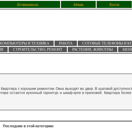
Недвижимость
Афиша
Форум
КОМПЬЮТЕРЫ И ТЕХНИКА
РАБОТА
СОТОВЫЕ ТЕЛЕФОНЫ И К
ИИ
СТРОИТЕЛЬСТВО, РЕМОНТ
РАСТЕНИЯ, ЖИВОТНЫ
БИЗ
/9. Квартира с хорошим ремонтом. Окна выходят во двор. В шаговой доступнос
артире остается кухонный гарнитур и шкаф-купе в прихожей. Квартира более
Последние в этой категории: