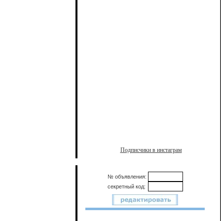
Подписчики в инстаграм
№ объявления:
секретный код: