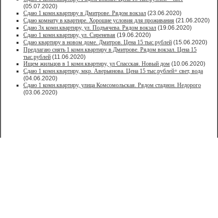
(05.07.2020)
Сдаю 1 комн.квартиру в Дмитрове. Рядом вокзал
(23.06.2020)
Сдаю комнату в квартире. Хорошие условия для проживания
(21.06.2020)
Сдаю 3х комн.квартиру, ул. Подъячева. Рядом вокзал
(19.06.2020)
Сдаю 1 комн.квартиру, ул. Сиреневая
(19.06.2020)
Сдаю квартиру в новом доме. Дмитров. Цена 15 тыс.рублей
(15.06.2020)
Предлагаю снять 1 комн.квартиру в Дмитрове. Рядом вокзал. Цена 15
тыс.рублей
(11.06.2020)
Ищем жильцов в 1 комн.квартиру, ул Спасская. Новый дом
(10.06.2020)
Сдаю 1 комн.квартиру, мкр. Аверьянова. Цена 15 тыс.рублей+ свет, вода
(04.06.2020)
Сдаю 1 комн.квартиру, улица Комсомольская. Рядом стадион. Недорого
(03.06.2020)