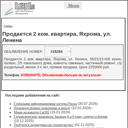
Меню
Главная
->
-
-
Продается 2 ком. квартира, Яхрома, ул.
Ленина
ОБЪЯВЛЕНИЕ НОМЕР:
#29284
Продается 2 ком. квартира, Яхрома, ул. Ленина, 38/22/15+6/6 кухня,
балкон, 2/5 панельного дома, комнаты смежные, частичный ремонт, с/у
раздельный, менее 3-х лет, прямая продажа. Цена 2250000 руб.
Телефон
:
ИЗВИНИТЕ, Объявление больше не актуально
Последние добавления на сайт:
Глобальная информационная система Риски
(30.07.2026)
Производственное помещение в аренду
(10.02.2026)
Мини-экскаватор Cat302
(16.01.2026)
Гидравлические дровоколы Захарыч 6 и 9 тонн, электро и бензин
(10.12.2025)
Требуются подрядчики на строительство!
(01.11.2025)