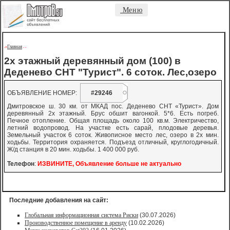
Меню
Главная
->
-
-
2х этажный деревянный дом (100) в
Деденево СНТ "Турист". 6 соток. Лес,озеро
ОБЪЯВЛЕНИЕ НОМЕР:
#29246
Дмитровское ш. 30 км. от МКАД пос. Деденево СНТ «Турист». Дом
деревянный 2х этажный. Брус обшит вагонкой. 5*6. Есть погреб.
Печное отопление. Общая площадь около 100 кв.м. Электричество,
летний водопровод. На участке есть сарай, плодовые деревья.
Земельный участок 6 соток. Живописное место лес, озеро в 2х мин.
ходьбы. Территория охраняется. Подъезд отличный, круглогодичный.
Ж/д станция в 20 мин. ходьбы. 1 400 000 руб.
Телефон
:
ИЗВИНИТЕ, Объявление больше не актуально
Последние добавления на сайт:
Глобальная информационная система Риски
(30.07.2026)
Производственное помещение в аренду
(10.02.2026)