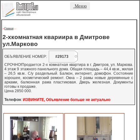
Меню
Главная
->
-
-
2-хкомнатная квариира в Дмитрове
ул.Марково
ОБЪЯВЛЕНИЕ НОМЕР:
#29173
СРОЧНО!Продается 2-х комнатная квартира в г. Дмитров, ул. Маркова.
4 этаж 9 этажного панельного дома. Общая площадь – 44,4 кв.м., жилая
– 26,5 кв.м.. С/у раздельный. Балкон, интернет, домофон. Состояние
хорошее, косметический ремонт. Окна – 2 рамы новые деревянные с
арками, балконная рама пластиковая. Дверь железная. Документы
готовы к продаже.
Цена 2850 000.
Телефон
:
ИЗВИНИТЕ, Объявление больше не актуально