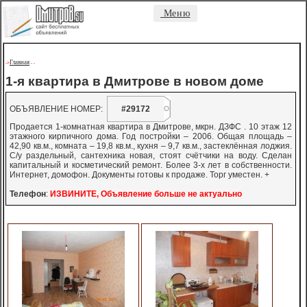
Меню
Главная
->
-
-
1-я квартира в Дмитрове в новом доме
ОБЪЯВЛЕНИЕ НОМЕР:
#29172
Продается 1-комнатная квартира в Дмитрове, мкрн. ДЗФС . 10 этаж 12
этажного кирпичного дома. Год постройки – 2006. Общая площадь –
42,90 кв.м., комната – 19,8 кв.м., кухня – 9,7 кв.м., застеклённая лоджия.
С/у раздельный, сантехника новая, стоят счётчики на воду. Сделан
капитальный и косметический ремонт. Более 3-х лет в собственности.
Интернет, домофон. Документы готовы к продаже. Торг уместен. +
Телефон
:
ИЗВИНИТЕ, Объявление больше не актуально