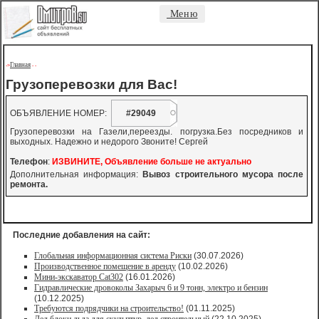
Меню
Главная
->
-
-
Грузоперевозки для Вас!
ОБЪЯВЛЕНИЕ НОМЕР:
#29049
Грузоперевозки на Газели,переезды. погрузка.Без посредников и
выходных. Надежно и недорого Звоните! Сергей
Телефон
:
ИЗВИНИТЕ, Объявление больше не актуально
Дополнительная информация:
Вывоз строительного мусора после
ремонта.
Последние добавления на сайт:
Глобальная информационная система Риски
(30.07.2026)
Производственное помещение в аренду
(10.02.2026)
Мини-экскаватор Cat302
(16.01.2026)
Гидравлические дровоколы Захарыч 6 и 9 тонн, электро и бензин
(10.12.2025)
Требуются подрядчики на строительство!
(01.11.2025)