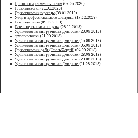
Привоз сигарет мелким оптом
(07.05.2020)
Грузоперевозки
(21.01.2020)
Грузоперевозки,переезды
(08.01.2019)
Услуги профессионального электрика.
(17.12.2018)
Газель-доставка
(05.12.2018)
Газель-перевозки и погрузка
(08.11.2018)
Удлиненная газель,грузчики в Дмитрове.
(28.09.2018)
грузоперевозки
(21.09.2018)
Удлиненная газель,грузчики в Дмитрове.
(15.09.2018)
Удлиненная газель,грузчики в Дмитрове.
(06.09.2018)
Грузоперевозки до 5т (Газель/Хёндай)
(04.09.2018)
Удлиненная газель,грузчики в Дмитрове.
(28.08.2018)
Удлиненная газель,грузчики в Дмитрове.
(20.08.2018)
Удлиненная газель,грузчики в Дмитрове.
(11.08.2018)