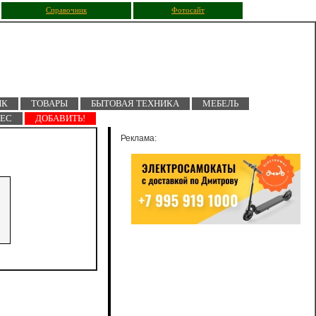
Справочник
Фотосайт
ПК
ТОВАРЫ
БЫТОВАЯ ТЕХНИКА
МЕБЕЛЬ
НЕС
ДОБАВИТЬ!
Реклама: