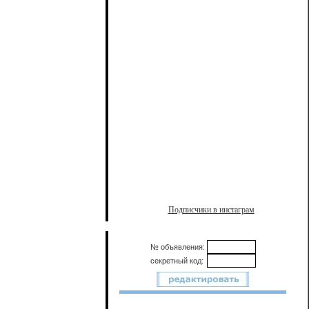
Подписчики в инстаграм
№ объявления:
секретный код: