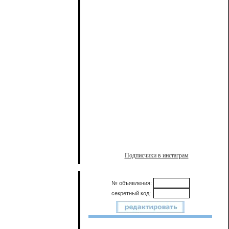
Подписчики в инстаграм
№ объявления:
секретный код: