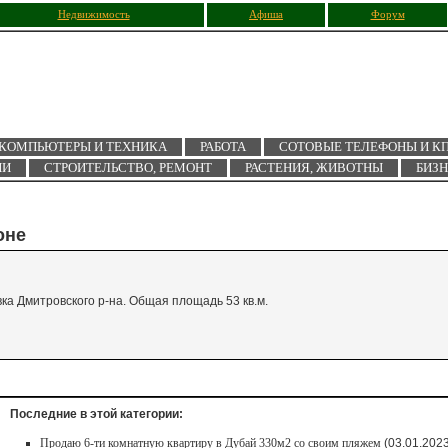
Недвижимость
Афиша
Форум
КОМПЬЮТЕРЫ И ТЕХНИКА
РАБОТА
СОТОВЫЕ ТЕЛЕФОНЫ И К
ИИ
СТРОИТЕЛЬСТВО, РЕМОНТ
РАСТЕНИЯ, ЖИВОТНЫ
БИЗ
оне
ка Дмитровского р-на. Общая площадь 53 кв.м.
Последние в этой категории:
Продаю 6-ти комнатную квартиру в Дубай 330м2 со своим пляжем
(03.01.2023