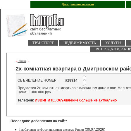
Дмитровские новости
ТРАНСПОРТ
НЕДВИЖИМОСТЬ
УСЛУГИ
РАСПРОДАЖИ, АКЦ
Главная
->
-
-
2х-комнатная квартира в Дмитровском рай
ОБЪЯВЛЕНИЕ НОМЕР:
#28914
Продается 2х-комнатная квартира в кирпичном доме в пос. Мельчев
Цена: 1 300 000 руб.
Телефон
:
ИЗВИНИТЕ, Объявление больше не актуально
Последние добавления на сайт:
Глобальная информационная система Риски
(30.07.2026)