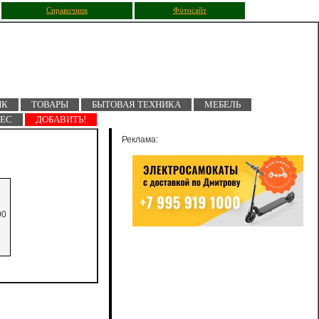
Справочник
Фотосайт
ПК
ТОВАРЫ
БЫТОВАЯ ТЕХНИКА
МЕБЕЛЬ
НЕС
ДОБАВИТЬ!
Реклама:
00