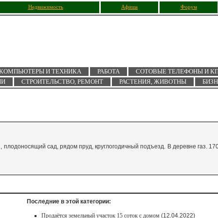
Недвижимость
Афиша
Форум
КОМПЬЮТЕРЫ И ТЕХНИКА
РАБОТА
СОТОВЫЕ ТЕЛЕФОНЫ И К
ИИ
СТРОИТЕЛЬСТВО, РЕМОНТ
РАСТЕНИЯ, ЖИВОТНЫ
БИЗ
, плодоносящий сад, рядом пруд, круглогодичный подъезд. В деревне газ. 17
Последние в этой категории:
Продаётся земельный участок 15 соток с домом
(12.04.2022)