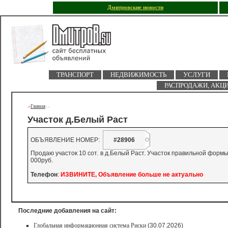
Дмитровские новости
ТРАНСПОРТ
НЕДВИЖИМОСТЬ
УСЛУГИ
РАСПРОДАЖИ, АКЦ
Главная
->
-
-
Участок д.Белый Раст
ОБЪЯВЛЕНИЕ НОМЕР:
#28906
Продаю участок 10 сот. в д.Белый Раст. Участок правильной формы
000руб.
Телефон
:
ИЗВИНИТЕ, Объявление больше не актуально
Последние добавления на сайт:
Глобальная информационная система Риски
(30.07.2026)