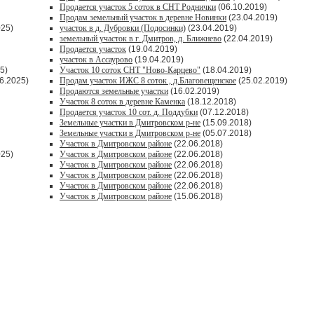
Продается участок 5 соток в СНТ Роднички
(06.10.2019)
Продам земельный участок в деревне Новинки
(23.04.2019)
025)
участок в д. Дубровки (Подосинки)
(23.04.2019)
земельный участок в г. Дмитров, д. Ближнево
(22.04.2019)
Продается участок
(19.04.2019)
участок в Ассаурово
(19.04.2019)
5)
Участок 10 соток СНТ "Ново-Карцево"
(18.04.2019)
6.2025)
Продам участок ИЖС 8 соток , д.Благовещенское
(25.02.2019)
Продаются земельные участки
(16.02.2019)
Участок 8 соток в деревне Каменка
(18.12.2018)
Продается участок 10 сот. д. Поддубки
(07.12.2018)
Земельные участки в Дмитровском р-не
(15.09.2018)
Земельные участки в Дмитровском р-не
(05.07.2018)
Участок в Дмитровском районе
(22.06.2018)
025)
Участок в Дмитровском районе
(22.06.2018)
Участок в Дмитровском районе
(22.06.2018)
Участок в Дмитровском районе
(22.06.2018)
Участок в Дмитровском районе
(22.06.2018)
Участок в Дмитровском районе
(15.06.2018)