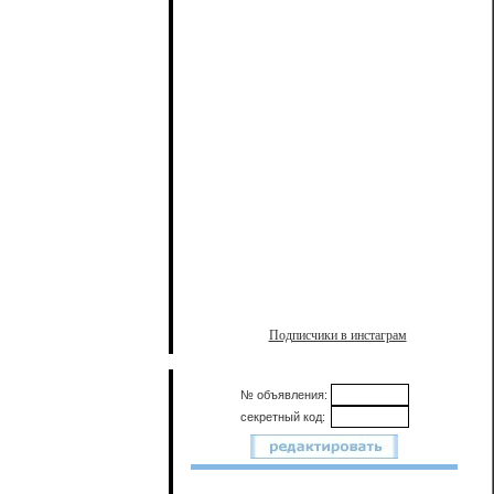
Подписчики в инстаграм
№ объявления:
секретный код: