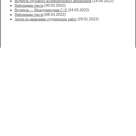
Водитель грузового ассенизаторского автомобиля
(14.04.2022)
Наборщицы текста
(30.03.2022)
Водитель — Международник С+Е
(24.03.2022)
Наборщицы текста
(08.03.2022)
Автор по написанию студенческих работ
(29.01.2022)