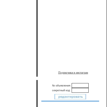
Подписчики в инстаграм
№ объявления:
секретный код: