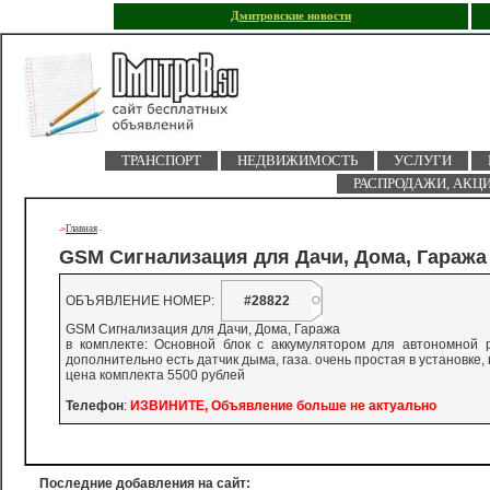
Дмитровские новости
ТРАНСПОРТ
НЕДВИЖИМОСТЬ
УСЛУГИ
РАСПРОДАЖИ, АКЦ
Главная
->
-
GSM Сигнализация для Дачи, Дома, Гаража
ОБЪЯВЛЕНИЕ НОМЕР:
#28822
GSM Сигнализация для Дачи, Дома, Гаража
в комплекте: Основной блок с аккумулятором для автономной р
дополнительно есть датчик дыма, газа. очень простая в установке
цена комплекта 5500 рублей
Телефон
:
ИЗВИНИТЕ, Объявление больше не актуально
Последние добавления на сайт: