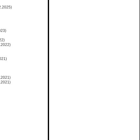
2.2025)
023)
22)
.2022)
021)
.2021)
.2021)