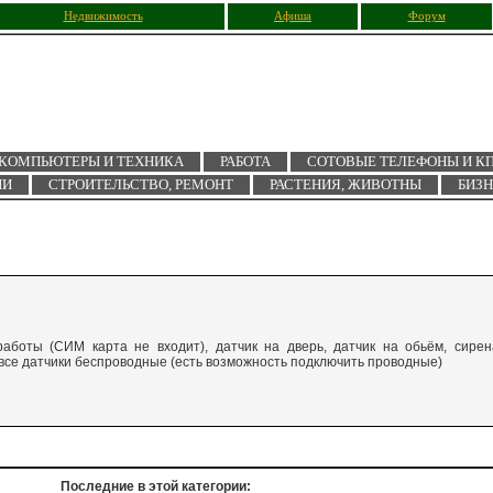
Недвижимость
Афиша
Форум
КОМПЬЮТЕРЫ И ТЕХНИКА
РАБОТА
СОТОВЫЕ ТЕЛЕФОНЫ И К
ИИ
СТРОИТЕЛЬСТВО, РЕМОНТ
РАСТЕНИЯ, ЖИВОТНЫ
БИЗ
аботы (СИМ карта не входит), датчик на дверь, датчик на обьём, сирен
, все датчики беспроводные (есть возможность подключить проводные)
Последние в этой категории: