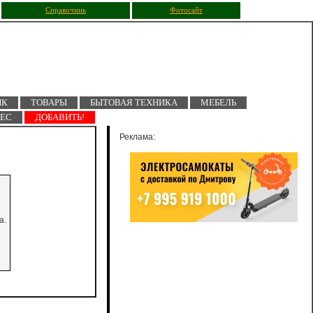
Справочник
Фотосайт
ПК
ТОВАРЫ
БЫТОВАЯ ТЕХНИКА
МЕБЕЛЬ
НЕС
ДОБАВИТЬ!
Реклама:
а.