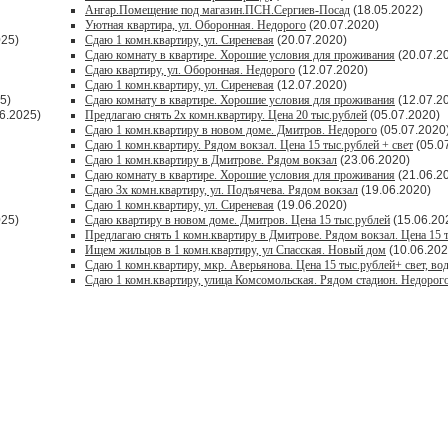
Ангар.Помещение под магазин.ПСН.Сергиев-Посад
(18.05.2022)
Уютная квартира, ул. Оборонная. Недорого
(20.07.2020)
025)
Сдаю 1 комн.квартиру, ул. Сиреневая
(20.07.2020)
Сдаю комнату в квартире. Хорошие условия для проживания
(20.07.2
Сдаю квартиру, ул. Оборонная. Недорого
(12.07.2020)
Сдаю 1 комн.квартиру, ул. Сиреневая
(12.07.2020)
5)
Сдаю комнату в квартире. Хорошие условия для проживания
(12.07.2
6.2025)
Предлагаю снять 2х комн.квартиру. Цена 20 тыс.рублей
(05.07.2020)
Сдаю 1 комн.квартиру в новом доме. Дмитров. Недорого
(05.07.2020
Сдаю 1 комн.квартиру. Рядом вокзал. Цена 15 тыс.рублей + свет
(05.0
Сдаю 1 комн.квартиру в Дмитрове. Рядом вокзал
(23.06.2020)
Сдаю комнату в квартире. Хорошие условия для проживания
(21.06.2
Сдаю 3х комн.квартиру, ул. Подъячева. Рядом вокзал
(19.06.2020)
Сдаю 1 комн.квартиру, ул. Сиреневая
(19.06.2020)
025)
Сдаю квартиру в новом доме. Дмитров. Цена 15 тыс.рублей
(15.06.20
Предлагаю снять 1 комн.квартиру в Дмитрове. Рядом вокзал. Цена 15 
Ищем жильцов в 1 комн.квартиру, ул Спасская. Новый дом
(10.06.202
Сдаю 1 комн.квартиру, мкр. Аверьянова. Цена 15 тыс.рублей+ свет, во
Сдаю 1 комн.квартиру, улица Комсомольская. Рядом стадион. Недорог