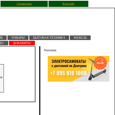
Справочник
Фотосайт
ПК
ТОВАРЫ
БЫТОВАЯ ТЕХНИКА
МЕБЕЛЬ
НЕС
ДОБАВИТЬ!
Реклама:
ам