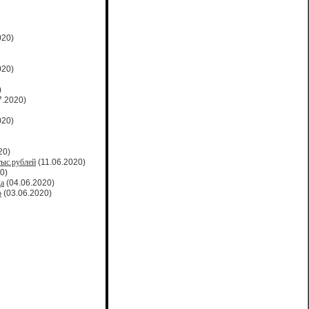
020)
020)
)
7.2020)
020)
20)
тыс.рублей
(11.06.2020)
0)
да
(04.06.2020)
о
(03.06.2020)