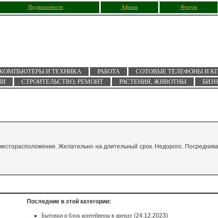
Недвижимость
Афиша
Форум
КОМПЬЮТЕРЫ И ТЕХНИКА
РАБОТА
СОТОВЫЕ ТЕЛЕФОНЫ И К
ИИ
СТРОИТЕЛЬСТВО, РЕМОНТ
РАСТЕНИЯ, ЖИВОТНЫ
БИЗ
ое месторасположение. Желательно на длительный срок. Недорого. Посредник
Последние в этой категории:
Бытовки и блок контейнеры в аренду
(24.12.2023)