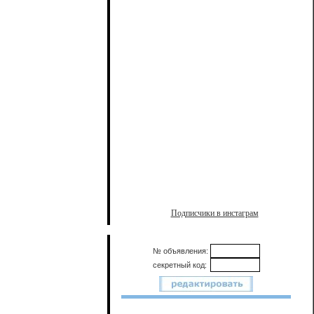
Подписчики в инстаграм
№ объявления:
секретный код: