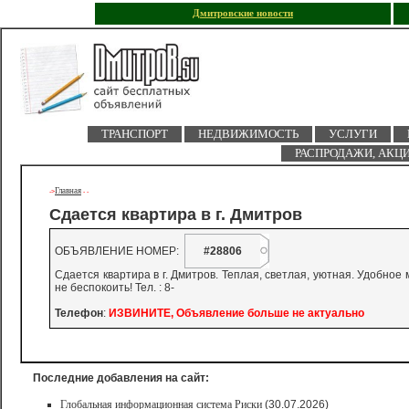
Дмитровские новости
ТРАНСПОРТ
НЕДВИЖИМОСТЬ
УСЛУГИ
РАСПРОДАЖИ, АКЦ
Главная
->
-
-
Сдается квартира в г. Дмитров
ОБЪЯВЛЕНИЕ НОМЕР:
#28806
Сдается квартира в г. Дмитров. Теплая, светлая, уютная. Удобн
не беспокоить! Тел. : 8-
Телефон
:
ИЗВИНИТЕ, Объявление больше не актуально
Последние добавления на сайт:
Глобальная информационная система Риски
(30.07.2026)