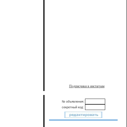
Подписчики в инстаграм
№ объявления:
секретный код: