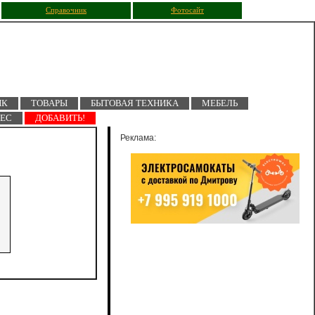
Справочник
Фотосайт
ПК
ТОВАРЫ
БЫТОВАЯ ТЕХНИКА
МЕБЕЛЬ
НЕС
ДОБАВИТЬ!
Реклама: