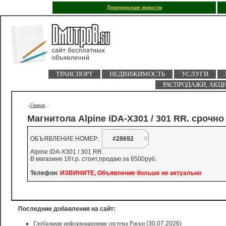
Дмитровские новости
ТРАНСПОРТ
НЕДВИЖИМОСТЬ
УСЛУГИ
РАСПРОДАЖИ, АКЦ
Главная
->
-
-
Магнитола Alpine iDA-X301 / 301 RR. срочно
ОБЪЯВЛЕНИЕ НОМЕР:
#28692
Alpine iDA-X301 / 301 RR.
В магазине 16т.р. стоит,продаю за 6500руб.
Телефон
:
ИЗВИНИТЕ, Объявление больше не актуально
Последние добавления на сайт:
Глобальная информационная система Риски
(30.07.2026)