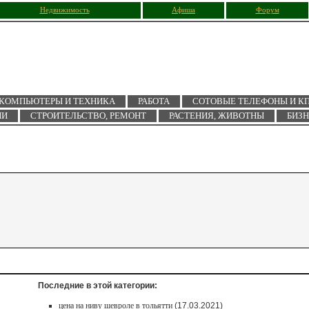
Недвижимость
Афиша
Форум
КОМПЬЮТЕРЫ И ТЕХНИКА
РАБОТА
СОТОВЫЕ ТЕЛЕФОНЫ И К
ИИ
СТРОИТЕЛЬСТВО, РЕМОНТ
РАСТЕНИЯ, ЖИВОТНЫ
БИЗ
Последние в этой категории:
цена на ниву шевроле в тольятти
(17.03.2021)