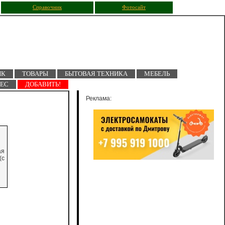
Справочник
Фотосайт
ПК
ТОВАРЫ
БЫТОВАЯ ТЕХНИКА
МЕБЕЛЬ
НЕС
ДОБАВИТЬ!
Реклама:
ая
(с