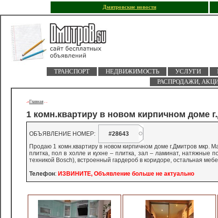
Дмитровские новости
ТРАНСПОРТ
НЕДВИЖИМОСТЬ
УСЛУГИ
РАСПРОДАЖИ, АКЦ
Главная
->
-
-
1 комн.квартиру в новом кирпичном доме г.
ОБЪЯВЛЕНИЕ НОМЕР:
#28643
Продаю 1 комн.квартиру в новом кирпичном доме г.Дмитров мкр. Маха
плитка, пол в холле и кухне – плитка, зал – ламинат, натяжные п
техникой Bosch), встроенный гардероб в коридоре, остальная мебел
Телефон
:
ИЗВИНИТЕ, Объявление больше не актуально