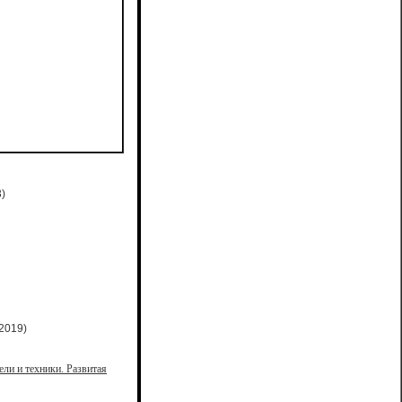
)
2019)
ели и техники. Развитая