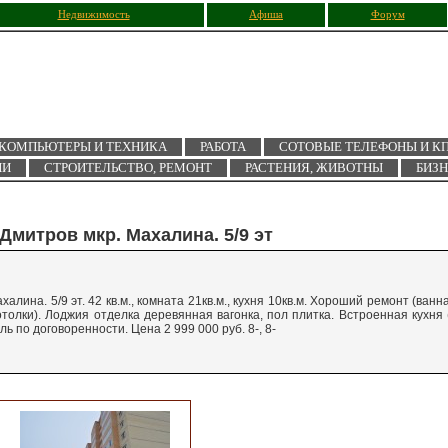
Недвижимость
Афиша
Форум
КОМПЬЮТЕРЫ И ТЕХНИКА
РАБОТА
СОТОВЫЕ ТЕЛЕФОНЫ И К
ИИ
СТРОИТЕЛЬСТВО, РЕМОНТ
РАСТЕНИЯ, ЖИВОТНЫ
БИЗ
Дмитров мкр. Махалина. 5/9 эт
лина. 5/9 эт. 42 кв.м., комната 21кв.м., кухня 10кв.м. Хороший ремонт (ванн
отолки). Лоджия отделка деревянная вагонка, пол плитка. Встроенная кухня 
ь по договоренности. Цена 2 999 000 руб. 8-, 8-