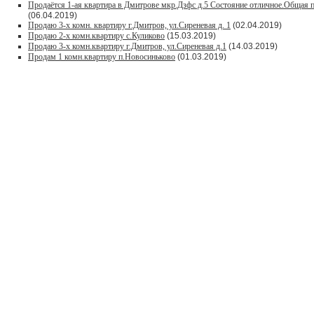
Продаётся 1-ая квартира в Дмитрове мкр.Дзфс д.5 Состояние отличное.Общая п
(06.04.2019)
Продаю 3-х комн. квартиру г.Дмитров, ул.Сиреневая д. 1
(02.04.2019)
Продаю 2-х комн.квартиру с.Куликово
(15.03.2019)
Продаю 3-х комн.квартиру г.Дмитров, ул.Сиреневая д.1
(14.03.2019)
Продам 1 комн.квартиру п.Новосиньково
(01.03.2019)