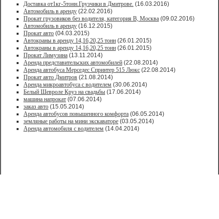
Доставка от1кг-5тонн.Грузчики в Дмитрове.
(16.03.2016)
Автомобиль в аренду
(22.02.2016)
Прокат грузовиков без водителя, категория В, Москва
(09.02.2016)
Автомобиль в аренду
(16.12.2015)
Прокат авто
(04.03.2015)
Автокраны в аренду 14,16,20,25 тонн
(26.01.2015)
Автокраны в аренду 14,16,20,25 тонн
(26.01.2015)
Прокат Лимузина
(13.11.2014)
Аренда представительских автомобилей
(22.08.2014)
Аренда автобуса Мерседес Спринтер 515 Люкс
(22.08.2014)
Прокат авто Дмитров
(21.08.2014)
Аренда микроавтобуса с водителем
(30.06.2014)
Белый Шевроле Круз на свадьбы
(17.06.2014)
машина напрокат
(07.06.2014)
заказ авто
(15.05.2014)
Аренда автобусов повышенного комфорта
(06.05.2014)
земляные работы на мини экскаваторе
(03.05.2014)
Аренда автомобиля с водителем
(14.04.2014)