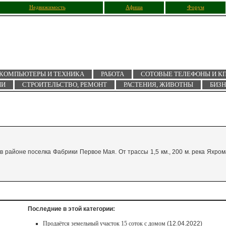
Недвижимость
Афиша
Форум
КОМПЬЮТЕРЫ И ТЕХНИКА
РАБОТА
СОТОВЫЕ ТЕЛЕФОНЫ И К
ИИ
СТРОИТЕЛЬСТВО, РЕМОНТ
РАСТЕНИЯ, ЖИВОТНЫ
БИЗ
в районе поселка Фабрики Первое Мая. От трассы 1,5 км., 200 м. река Яхром
Последние в этой категории:
Продаётся земельный участок 15 соток с домом
(12.04.2022)