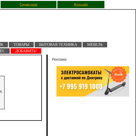
Справочник
Фотосайт
ПК
ТОВАРЫ
БЫТОВАЯ ТЕХНИКА
МЕБЕЛЬ
НЕС
ДОБАВИТЬ!
Реклама:
а.