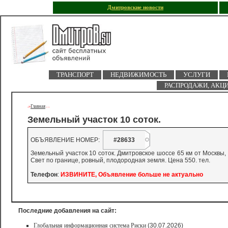
Дмитровские новости
ТРАНСПОРТ
НЕДВИЖИМОСТЬ
УСЛУГИ
РАСПРОДАЖИ, АКЦ
Главная
->
-
-
Земельный участок 10 соток.
ОБЪЯВЛЕНИЕ НОМЕР:
#28633
Земельный участок 10 соток. Дмитровское шоссе 65 км от Москвы, 
Свет по границе, ровный, плодородная земля. Цена 550. тел.
Телефон
:
ИЗВИНИТЕ, Объявление больше не актуально
Последние добавления на сайт:
Глобальная информационная система Риски
(30.07.2026)