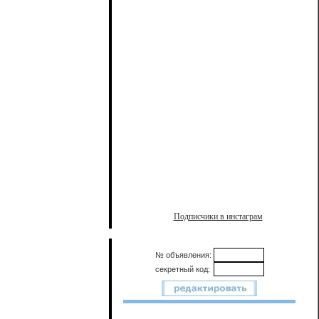
Подписчики в инстаграм
№ объявления:
секретный код: