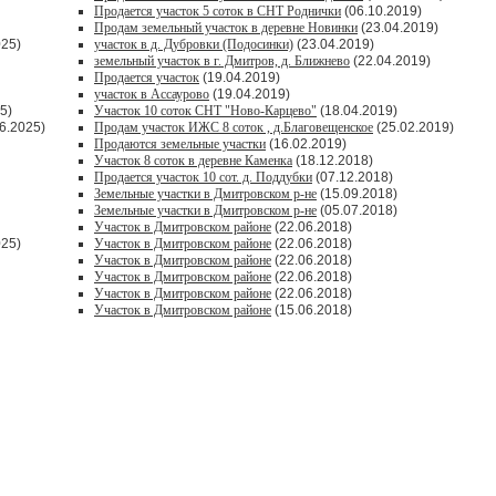
Продается участок 5 соток в СНТ Роднички
(06.10.2019)
Продам земельный участок в деревне Новинки
(23.04.2019)
025)
участок в д. Дубровки (Подосинки)
(23.04.2019)
земельный участок в г. Дмитров, д. Ближнево
(22.04.2019)
Продается участок
(19.04.2019)
участок в Ассаурово
(19.04.2019)
5)
Участок 10 соток СНТ "Ново-Карцево"
(18.04.2019)
6.2025)
Продам участок ИЖС 8 соток , д.Благовещенское
(25.02.2019)
Продаются земельные участки
(16.02.2019)
Участок 8 соток в деревне Каменка
(18.12.2018)
Продается участок 10 сот. д. Поддубки
(07.12.2018)
Земельные участки в Дмитровском р-не
(15.09.2018)
Земельные участки в Дмитровском р-не
(05.07.2018)
Участок в Дмитровском районе
(22.06.2018)
025)
Участок в Дмитровском районе
(22.06.2018)
Участок в Дмитровском районе
(22.06.2018)
Участок в Дмитровском районе
(22.06.2018)
Участок в Дмитровском районе
(22.06.2018)
Участок в Дмитровском районе
(15.06.2018)