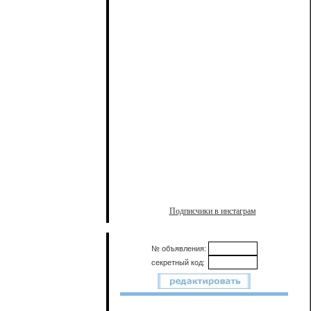
Подписчики в инстаграм
№ объявления:
секретный код: