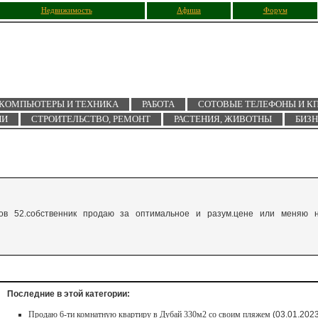
Недвижимость
Афиша
Форум
КОМПЬЮТЕРЫ И ТЕХНИКА
РАБОТА
СОТОВЫЕ ТЕЛЕФОНЫ И К
ИИ
СТРОИТЕЛЬСТВО, РЕМОНТ
РАСТЕНИЯ, ЖИВОТНЫ
БИЗ
автов 52.собственник продаю за оптимальное и разум.цене или меняю 
Последние в этой категории:
Продаю 6-ти комнатную квартиру в Дубай 330м2 со своим пляжем
(03.01.2023