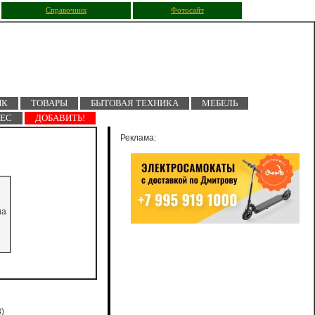
Справочник
Фотосайт
ПК
ТОВАРЫ
БЫТОВАЯ ТЕХНИКА
МЕБЕЛЬ
НЕС
ДОБАВИТЬ!
Реклама:
на
)