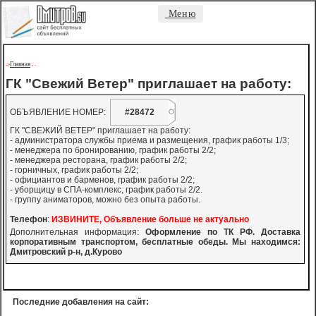
Меню
Главная
->
-
-
ГК "Свежий Ветер" приглашает на работу:
ОБЪЯВЛЕНИЕ НОМЕР:
#28472
ГК "СВЕЖИЙ ВЕТЕР" приглашает на работу:
- администратора службы приема и размещения, график работы 1/3;
- менеджера по бронированию, график работы 2/2;
- менеджера ресторана, график работы 2/2;
- горничных, график работы 2/2;
- официантов и барменов, график работы 2/2;
- уборщицу в СПА-комплекс, график работы 2/2.
- группу аниматоров, можно без опыта работы.
Телефон
:
ИЗВИНИТЕ, Объявление больше не актуально
Дополнительная информация:
Оформление по ТК РФ. Доставка
корпоративным транспортом, бесплатные обеды. Мы находимся:
Дмитровский р-н, д.Курово
Последние добавления на сайт: