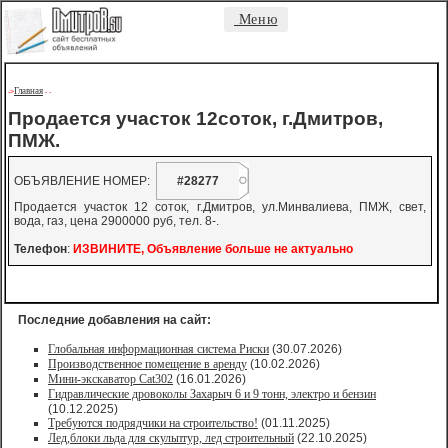
Меню
Главная
->
-
-
Продается участок 12соток, г.Дмитров,
ПМЖ.
ОБЪЯВЛЕНИЕ НОМЕР:
#28277
Продается участок 12 соток, г.Дмитров, ул.Минвалиева, ПМЖ, свет,
вода, газ, цена 2900000 руб, тел. 8-.
Телефон
:
ИЗВИНИТЕ, Объявление больше не актуально
Последние добавления на сайт:
Глобальная информационная система Риски
(30.07.2026)
Производственное помещение в аренду
(10.02.2026)
Мини-экскаватор Cat302
(16.01.2026)
Гидравлические дровоколы Захарыч 6 и 9 тонн, электро и бензин
(10.12.2025)
Требуются подрядчики на строительство!
(01.11.2025)
Лед,блоки льда для скульптур, лед строительный
(22.10.2025)