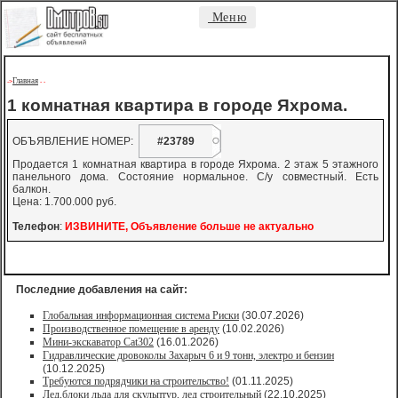
Меню
Главная
->
-
-
1 комнатная квартира в городе Яхрома.
ОБЪЯВЛЕНИЕ НОМЕР:
#23789
Продается 1 комнатная квартира в городе Яхрома. 2 этаж 5 этажного
панельного дома. Состояние нормальное. С/у совместный. Есть
балкон.
Цена: 1.700.000 руб.
Телефон
:
ИЗВИНИТЕ, Объявление больше не актуально
Последние добавления на сайт:
Глобальная информационная система Риски
(30.07.2026)
Производственное помещение в аренду
(10.02.2026)
Мини-экскаватор Cat302
(16.01.2026)
Гидравлические дровоколы Захарыч 6 и 9 тонн, электро и бензин
(10.12.2025)
Требуются подрядчики на строительство!
(01.11.2025)
Лед,блоки льда для скульптур, лед строительный
(22.10.2025)