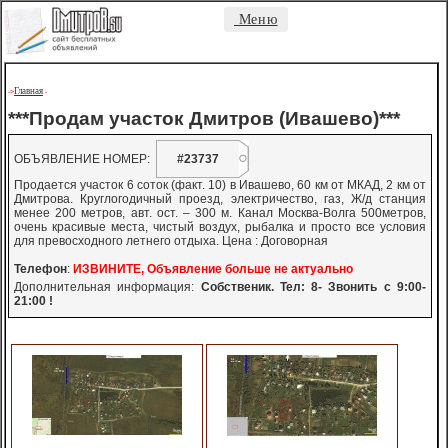
Меню
Главная
->
-
***Продам участок Дмитров (Ивашево)***
ОБЪЯВЛЕНИЕ НОМЕР:
#23737
Продается участок 6 соток (факт. 10) в Ивашево, 60 км от МКАД, 2 км от
Дмитрова. Круглогодичный проезд, электричество, газ, Ж/д станция
менее 200 метров, авт. ост. – 300 м. Канал Москва-Волга 500метров,
очень красивые места, чистый воздух, рыбалка и просто все условия
для превосходного летнего отдыха. Цена : Договорная
Телефон
:
ИЗВИНИТЕ, Объявление больше не актуально
Дополнительная информация:
Собственик. Тел: 8- Звонить с 9:00-
21:00 !