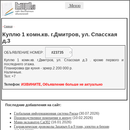
Меню
Главная
->
-
-
Куплю 1 комн.кв. г.Дмитров, ул. Спасская
д.3
ОБЪЯВЛЕНИЕ НОМЕР:
#23735
Куплю 1 комн.кв. г.Дмитров, ул. Спасская д.3 . кроме первого и
последнего этажа.
Планировка где кухня - эркер.2 200 000 р.
Наличные.
Тел: +7
Телефон
:
ИЗВИНИТЕ, Объявление больше не актуально
Последние добавления на сайт:
Глобальная информационная система Риски
(30.07.2026)
Производственное помещение в аренду
(10.02.2026)
Мини-экскаватор Cat302
(16.01.2026)
Гидравлические дровоколы Захарыч 6 и 9 тонн, электро и бензин