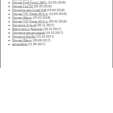
Продаю Ford Focus2 2007г.
(10.05.2018)
Продам Газ2705
(02.05.2018)
Продается авто Greаd Wаll
(19.04.2018)
Продаю VW Tiguan 2011г.в.
(13.04.2018)
Продаю Шкоду
(25.03.2018)
Продаю VW Tiguan 2011г.в.
(05.02.2018)
Продается Ауди а6
(30.11.2017)
Выкуп авто в Дмитрове
(18.10.2017)
Продается ниссан кашкай
(18.10.2017)
Продается Kia Rio
(15.10.2017)
Продаю Шкоду
(26.09.2017)
автомобили
(11.08.2017)