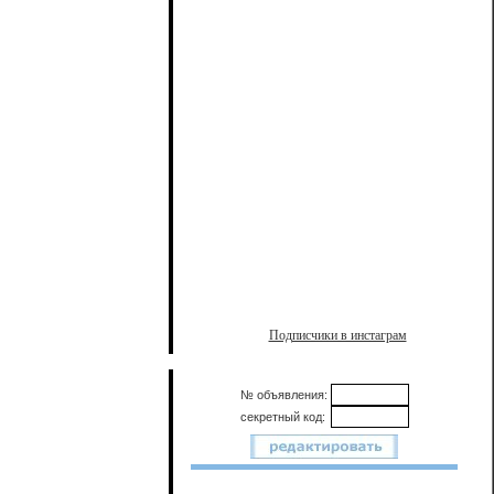
Подписчики в инстаграм
№ объявления:
секретный код: