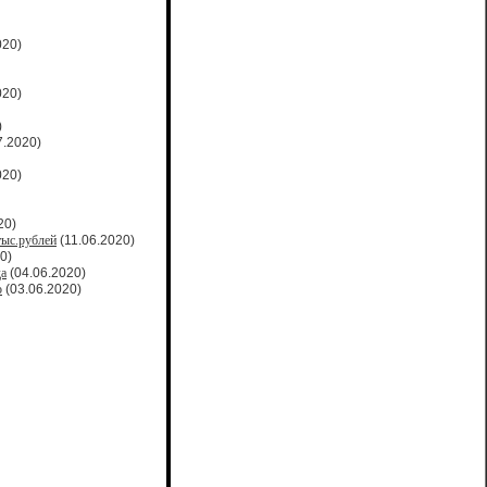
020)
020)
)
7.2020)
020)
20)
тыс.рублей
(11.06.2020)
0)
да
(04.06.2020)
о
(03.06.2020)