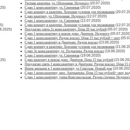
Уютная квартира, ул. Оборонная. Недорого
(20.07.2020)
025)
Сдаю 1 комн.квартиру, ул. Сиреневая
(20.07.2020)
Сдаю комнату в квартире. Хорошие условия для проживания
(20.07.2
Сдаю квартиру, ул. Оборонная. Недорого
(12.07.2020)
Сдаю 1 комн.квартиру, ул. Сиреневая
(12.07.2020)
5)
Сдаю комнату в квартире. Хорошие условия для проживания
(12.07.2
6.2025)
Предлагаю снять 2х комн.квартиру. Цена 20 тыс.рублей
(05.07.2020)
Сдаю 1 комн.квартиру в новом доме. Дмитров. Недорого
(05.07.2020
Сдаю 1 комн.квартиру. Рядом вокзал. Цена 15 тыс.рублей + свет
(05.0
Сдаю 1 комн.квартиру в Дмитрове. Рядом вокзал
(23.06.2020)
Сдаю комнату в квартире. Хорошие условия для проживания
(21.06.2
Сдаю 3х комн.квартиру, ул. Подъячева. Рядом вокзал
(19.06.2020)
Сдаю 1 комн.квартиру, ул. Сиреневая
(19.06.2020)
025)
Сдаю квартиру в новом доме. Дмитров. Цена 15 тыс.рублей
(15.06.20
Предлагаю снять 1 комн.квартиру в Дмитрове. Рядом вокзал. Цена 15 
Ищем жильцов в 1 комн.квартиру, ул Спасская. Новый дом
(10.06.202
Сдаю 1 комн.квартиру, мкр. Аверьянова. Цена 15 тыс.рублей+ свет, во
Сдаю 1 комн.квартиру, улица Комсомольская. Рядом стадион. Недорог