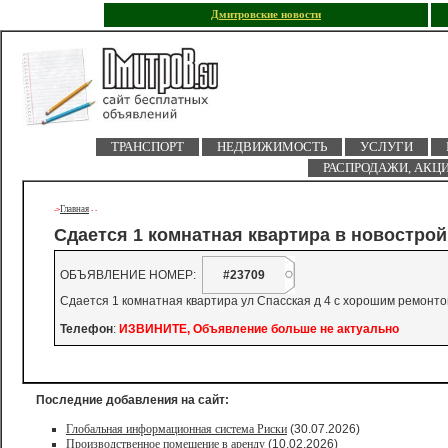
Дмитровские новости
ТРАНСПОРТ
НЕДВИЖИМОСТЬ
УСЛУГИ
РАСПРОДАЖИ, АКЦ
Главная
->
-
-
Сдается 1 комнатная квартира в новострой
ОБЪЯВЛЕНИЕ НОМЕР:
#23709
Сдается 1 комнатная квартира ул Спасская д 4 с хорошим ремонто
Телефон
:
ИЗВИНИТЕ, Объявление больше не актуально
Последние добавления на сайт:
Глобальная информационная система Риски
(30.07.2026)
Производственное помещение в аренду
(10.02.2026)