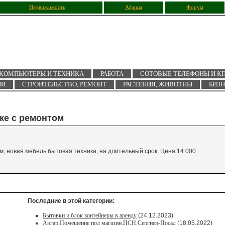
Недвижимость
Афиша
Форум
КОМПЬЮТЕРЫ И ТЕХНИКА
РАБОТА
СОТОВЫЕ ТЕЛЕФОНЫ И К
ИИ
СТРОИТЕЛЬСТВО, РЕМОНТ
РАСТЕНИЯ, ЖИВОТНЫ
БИЗ
ке с ремонтом
м, новая мебель бытовая техника, на длительный срок. Цена 14 000
Последние в этой категории:
Бытовки и блок контейнеры в аренду
(24.12.2023)
Ангар.Помещение под магазин.ПСН.Сергиев-Посад
(18.05.2022)