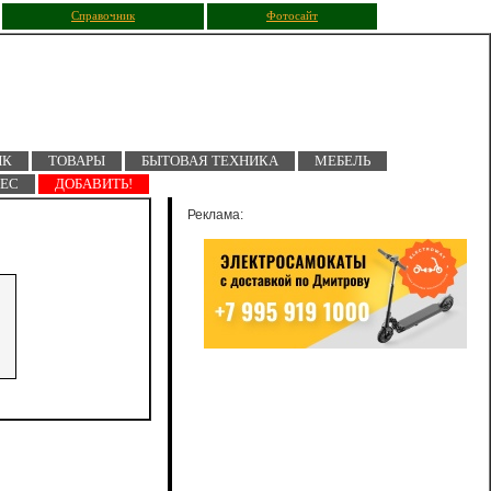
Справочник
Фотосайт
ПК
ТОВАРЫ
БЫТОВАЯ ТЕХНИКА
МЕБЕЛЬ
НЕС
ДОБАВИТЬ!
Реклама: