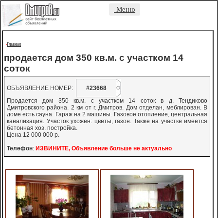
Меню
Главная
->
-
-
продается дом 350 кв.м. с участком 14
соток
ОБЪЯВЛЕНИЕ НОМЕР:
#23668
Продается дом 350 кв.м. с участком 14 соток в д. Тендиково
Дмитровского района. 2 км от г. Дмитров. Дом отделан, меблирован. В
доме есть сауна. Гараж на 2 машины. Газовое отопление, центральная
канализация. Участок ухожен: цветы, газон. Также на участке имеется
бетонная хоз. постройка.
Цена 12 000 000 р.
Телефон
:
ИЗВИНИТЕ, Объявление больше не актуально